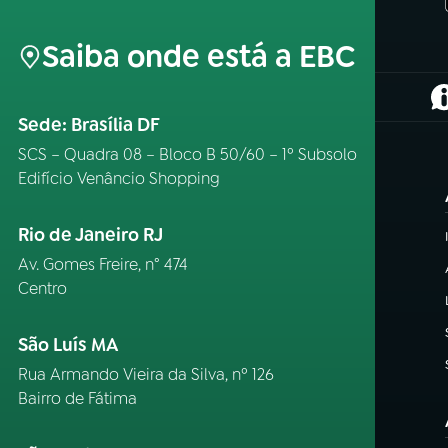
Saiba onde está a EBC
(
Sede: Brasília DF
SCS – Quadra 08 – Bloco B 50/60 – 1º Subsolo
Edifício Venâncio Shopping
Rio de Janeiro RJ
Av. Gomes Freire, n° 474
Centro
São Luís MA
Rua Armando Vieira da Silva, nº 126
Bairro de Fátima