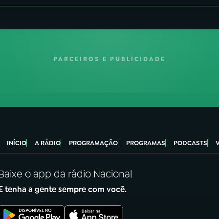
PARCEIROS E PUBLICIDADE
INÍCIO
A RÁDIO
PROGRAMAÇÃO
PROGRAMAS
PODCASTS
Baixe o app da rádio Nacional
E tenha a gente sempre com você.