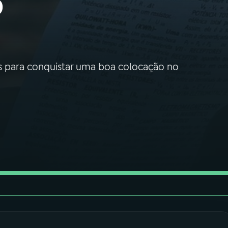
o
res para conquistar uma boa colocação no