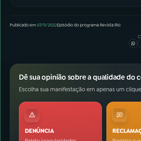
Publicado em
07/11/2022
Episódio
do programa
Revista Rio
C
Dê sua opinião sobre a qualidade do 
Escolha sua manifestação em apenas um clique
DENÚNCIA
RECLAMA
Relate irregularidades.
Registre sua