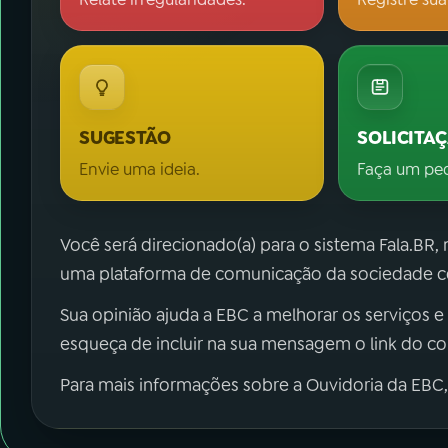
SUGESTÃO
SOLICITA
Envie uma ideia.
Faça um pe
Você será direcionado(a) para o sistema Fala.BR,
uma plataforma de comunicação da sociedade co
Sua opinião ajuda a EBC a melhorar os serviços e
esqueça de incluir na sua mensagem o link do c
Para mais informações sobre a Ouvidoria da EBC