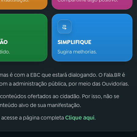
ÇÃO
SIMPLIFIQUE
dido.
Sugira melhorias.
 mas é com a EBC que estará dialogando. O Fala.BR é
m a administração pública, por meio das Ouvidorias.
 conteúdos ofertados ao cidadão. Por isso, não se
onteúdo alvo de sua manifestação.
Clique aqui
, acesse a página completa
.