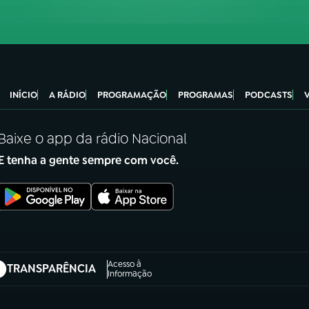
INÍCIO
A RÁDIO
PROGRAMAÇÃO
PROGRAMAS
PODCASTS
Baixe o app da rádio Nacional
E tenha a gente sempre com você.
Acesso à
TRANSPARÊNCIA
abre em nova aba)
Informação