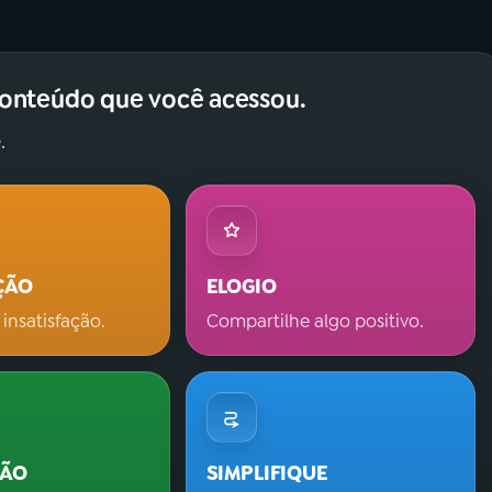
conteúdo que você acessou.
.
ÇÃO
ELOGIO
 insatisfação.
Compartilhe algo positivo.
ÇÃO
SIMPLIFIQUE