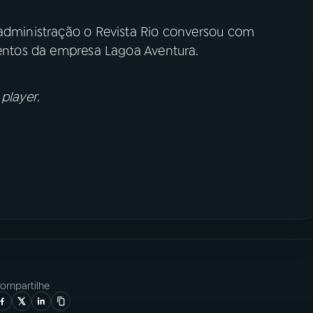
 administração o Revista Rio conversou com
Eventos da empresa Lagoa Aventura.
o
player
.
ompartilhe