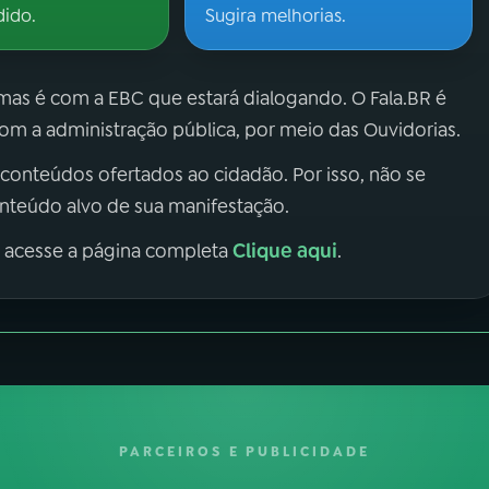
dido.
Sugira melhorias.
 mas é com a EBC que estará dialogando. O Fala.BR é
m a administração pública, por meio das Ouvidorias.
 conteúdos ofertados ao cidadão. Por isso, não se
onteúdo alvo de sua manifestação.
Clique aqui
, acesse a página completa
.
PARCEIROS E PUBLICIDADE