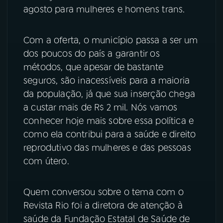
agosto para mulheres e homens trans.
YouTube
Facebook
Com a oferta, o município passa a ser um
Instagram
X
dos poucos do país a garantir os
métodos, que apesar de bastante
TikTok
seguros, são inacessíveis para a maioria
da população, já que sua inserção chega
a custar mais de R$ 2 mil. Nós vamos
conhecer hoje mais sobre essa política e
como ela contribui para a saúde e direito
reprodutivo das mulheres e das pessoas
com útero.
Quem conversou sobre o tema com o
Revista Rio foi a diretora de atenção à
saúde da Fundação Estatal de Saúde de