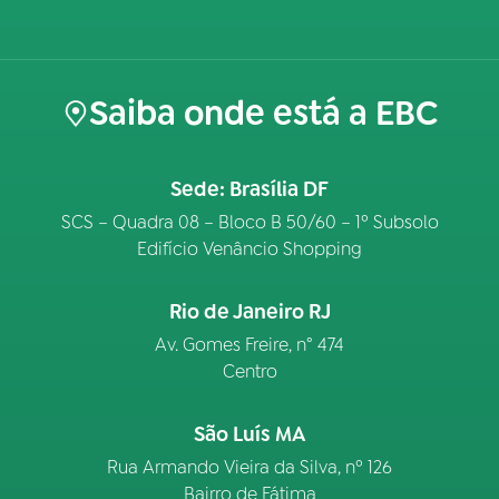
Saiba onde está a EBC
Sede: Brasília DF
SCS – Quadra 08 – Bloco B 50/60 – 1º Subsolo
Edifício Venâncio Shopping
Rio de Janeiro RJ
Av. Gomes Freire, n° 474
Centro
São Luís MA
Rua Armando Vieira da Silva, nº 126
Bairro de Fátima