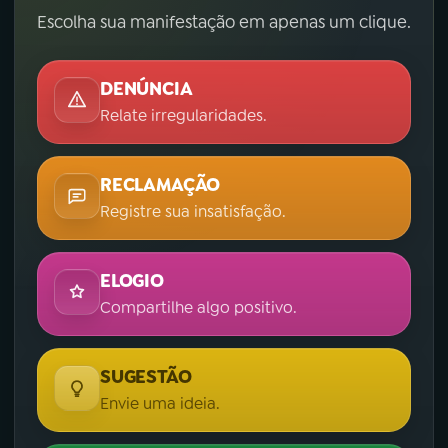
Escolha sua manifestação em apenas um clique.
DENÚNCIA
Relate irregularidades.
RECLAMAÇÃO
Registre sua insatisfação.
ELOGIO
Compartilhe algo positivo.
SUGESTÃO
Envie uma ideia.