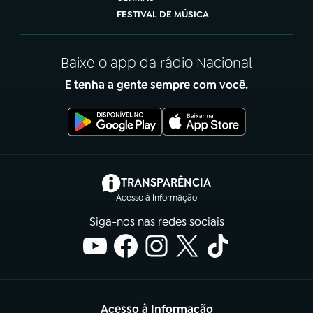
FESTIVAL DE MÚSICA
Baixe o app da rádio Nacional
E tenha a gente sempre com você.
(abre em nova aba)
TRANSPARÊNCIA
Acesso à Informação
Siga-nos nas redes sociais
Acesso à Informação