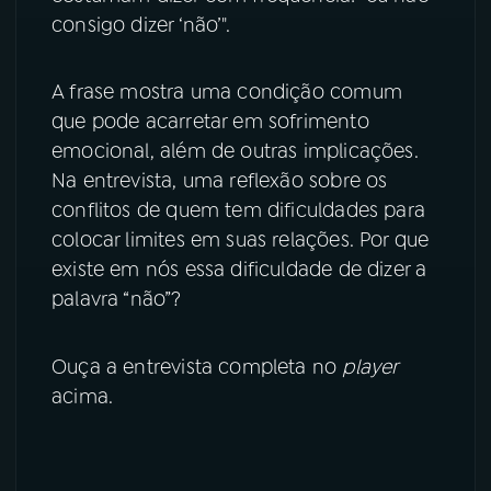
consigo dizer ‘não’".
YouTube
Facebook
A frase mostra uma condição comum
Instagram
X
que pode acarretar em sofrimento
emocional, além de outras implicações.
TikTok
Na entrevista, uma reflexão sobre os
conflitos de quem tem dificuldades para
colocar limites em suas relações. Por que
existe em nós essa dificuldade de dizer a
palavra “não”?
Ouça a entrevista completa no
player
acima.