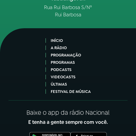
Rua Rui Barbosa S/Nº
Rui Barbosa
INÍCIO
A RÁDIO
PROGRAMAÇÃO
PROGRAMAS
PODCASTS
VIDEOCASTS
ÚLTIMAS
FESTIVAL DE MÚSICA
Baixe o app da rádio Nacional
E tenha a gente sempre com você.