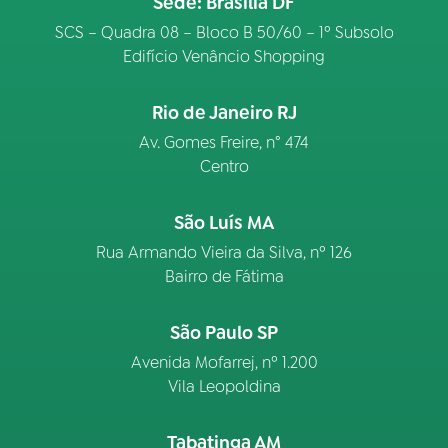
Sede: Brasília DF
SCS – Quadra 08 – Bloco B 50/60 – 1º Subsolo
Edifício Venâncio Shopping
Rio de Janeiro RJ
Av. Gomes Freire, n° 474
Centro
São Luís MA
Rua Armando Vieira da Silva, nº 126
Bairro de Fátima
São Paulo SP
Avenida Mofarrej, nº 1.200
Vila Leopoldina
Tabatinga AM