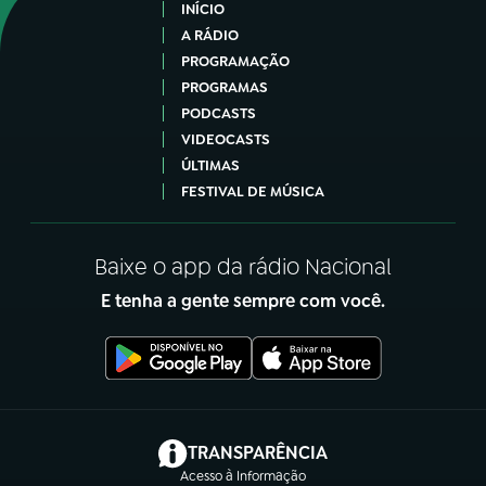
INÍCIO
A RÁDIO
PROGRAMAÇÃO
PROGRAMAS
PODCASTS
VIDEOCASTS
ÚLTIMAS
FESTIVAL DE MÚSICA
Baixe o app da rádio Nacional
E tenha a gente sempre com você.
(abre em nova aba)
TRANSPARÊNCIA
Acesso à Informação