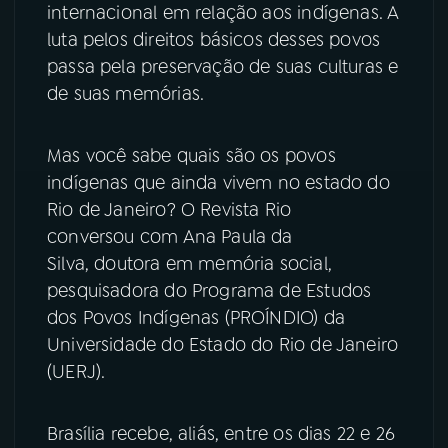
internacional em relação aos indígenas. A
luta pelos direitos básicos desses povos
YouTube
Facebook
passa pela preservação de suas culturas e
Instagram
X
de suas memórias.
TikTok
Mas você sabe quais são os povos
indígenas que ainda vivem no estado do
Rio de Janeiro? O Revista Rio
conversou com Ana Paula da
Silva, doutora em memória social,
pesquisadora do Programa de Estudos
dos Povos Indígenas (PROÍNDIO) da
Universidade do Estado do Rio de Janeiro
(UERJ).
Brasília recebe, aliás, entre os dias 22 e 26