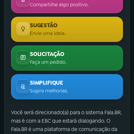
Compartilhe algo positivo.
SUGESTÃO
Envie uma ideia.
SOLICITAÇÃO
Faça um pedido.
SIMPLIFIQUE
Sugira melhorias.
Você será direcionado(a) para o sistema Fala.BR,
mas é com a EBC que estará dialogando. O
Fala.BR é uma plataforma de comunicação da