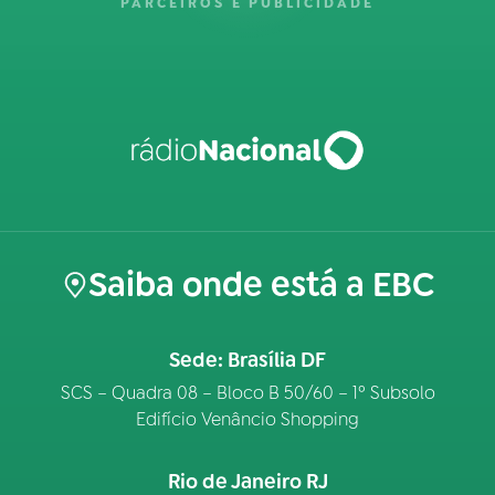
PARCEIROS E PUBLICIDADE
Saiba onde está a EBC
Sede: Brasília DF
SCS – Quadra 08 – Bloco B 50/60 – 1º Subsolo
Edifício Venâncio Shopping
Rio de Janeiro RJ