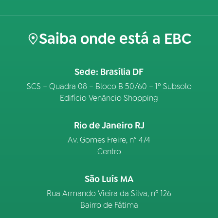
Saiba onde está a EBC
Sede: Brasília DF
SCS – Quadra 08 – Bloco B 50/60 – 1º Subsolo
Edifício Venâncio Shopping
Rio de Janeiro RJ
Av. Gomes Freire, n° 474
Centro
São Luís MA
Rua Armando Vieira da Silva, nº 126
Bairro de Fátima