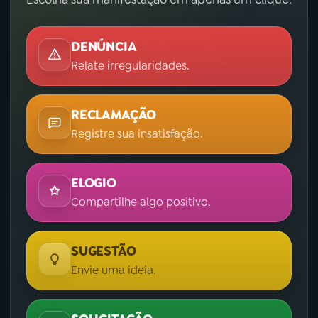
DENÚNCIA
Relate irregularidades.
RECLAMAÇÃO
Registre sua insatisfação.
ELOGIO
Compartilhe algo positivo.
SUGESTÃO
Envie uma ideia.