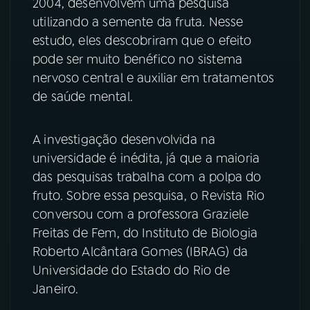
2004, desenvolvem uma pesquisa
utilizando a semente da fruta. Nesse
YouTube
Facebook
estudo, eles descobriram que o efeito
pode ser muito benéfico no sistema
Instagram
X
nervoso central e auxiliar em tratamentos
de saúde mental.
TikTok
A investigação desenvolvida na
universidade é inédita, já que a maioria
das pesquisas trabalha com a polpa do
fruto. Sobre essa pesquisa, o Revista Rio
conversou com a professora Graziele
Freitas de Fem, do Instituto de Biologia
Roberto Alcântara Gomes (IBRAG) da
Universidade do Estado do Rio de
Janeiro.