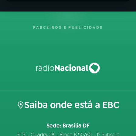
PARCEIROS E PUBLICIDADE
Saiba onde está a EBC
Sede: Brasília DF
SCS – Quadra 08 – Bloco B 50/60 – 1º Subsolo