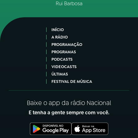
Rui Barbosa
INÍCIO
A RÁDIO
PROGRAMAÇÃO
PROGRAMAS
PODCASTS
VIDEOCASTS
ÚLTIMAS
FESTIVAL DE MÚSICA
Baixe o app da rádio Nacional
E tenha a gente sempre com você.