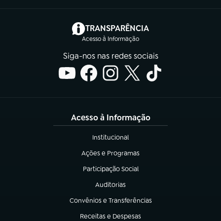
(abre em nova aba)
TRANSPARÊNCIA
Acesso à Informação
Siga-nos nas redes sociais
Acesso à Informação
Institucional
(abre em nova aba)
Ações e Programas
(abre em nova aba)
Participação Social
(abre em nova aba)
Auditorias
(abre em nova aba)
Convênios e Transferências
(abre em nova aba)
Receitas e Despesas
(abre em nova aba)