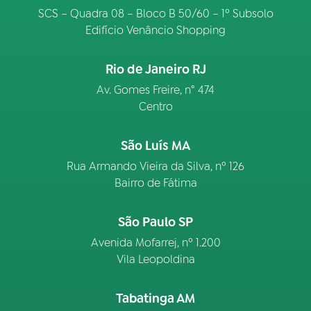
SCS – Quadra 08 – Bloco B 50/60 – 1º Subsolo
Edifício Venâncio Shopping
Rio de Janeiro RJ
Av. Gomes Freire, n° 474
Centro
São Luís MA
Rua Armando Vieira da Silva, nº 126
Bairro de Fátima
São Paulo SP
Avenida Mofarrej, nº 1.200
Vila Leopoldina
Tabatinga AM