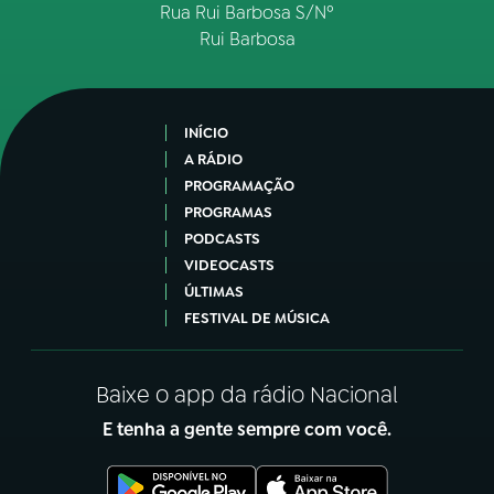
Rua Rui Barbosa S/Nº
Rui Barbosa
INÍCIO
A RÁDIO
PROGRAMAÇÃO
PROGRAMAS
PODCASTS
VIDEOCASTS
ÚLTIMAS
FESTIVAL DE MÚSICA
Baixe o app da rádio Nacional
E tenha a gente sempre com você.