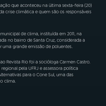
tação que aconteceu na última sexta-feira (20)
da crise climática e quem são os responsáveis
unicipal de clima, instituída em 2011, na
zada no bairro de Santa Cruz, considerada a
or uma grande emissão de poluentes.
ao Revista Rio foi a socióloga Carmen Castro.
regional pela UFRJ e assessora política
Alternativas para o Cone Sul, uma das
o clima.