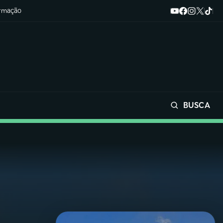
ormação
BUSCA
Buscar