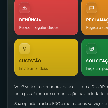
DENÚNCIA
RECLAMA
Relate irregularidades.
Registre sua
SUGESTÃO
SOLICITA
Envie uma ideia.
Faça um pe
Você será direcionado(a) para o sistema Fala.BR,
uma plataforma de comunicação da sociedade co
Sua opinião ajuda a EBC a melhorar os serviços e