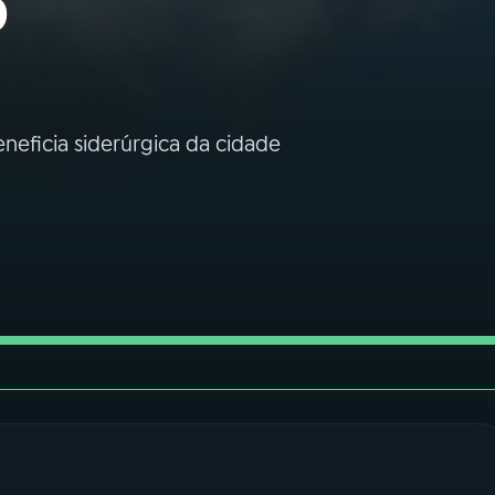
o
eneficia siderúrgica da cidade