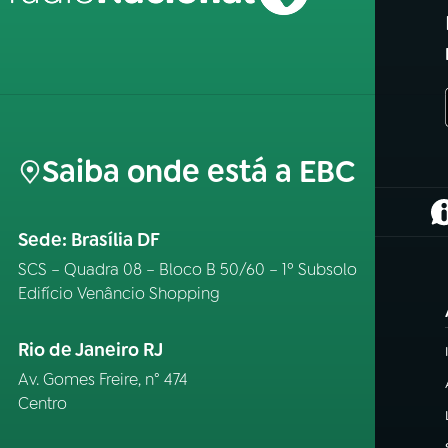
Saiba onde está a EBC
(
Sede: Brasília DF
SCS – Quadra 08 – Bloco B 50/60 – 1º Subsolo
Edifício Venâncio Shopping
Rio de Janeiro RJ
Av. Gomes Freire, n° 474
Centro