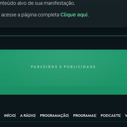
onteúdo alvo de sua manifestação.
Clique aqui
, acesse a página completa
.
PARCEIROS E PUBLICIDADE
INÍCIO
A RÁDIO
PROGRAMAÇÃO
PROGRAMAS
PODCASTS