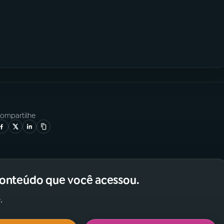
ompartilhe
conteúdo que você acessou.
.