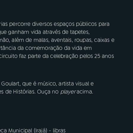
ias percorre diversos espaços públicos para
que ganham vida através de tapetes,
ão, além de malas, aventais, roupas, caixas e
ortância da comemoração da vida em
uito faz parte da celebração pelos 25 anos
ulart, que é músico, artista visual e
s de Histórias. Ouça no
player
acima.
ca Municipal (Irajá) - libras