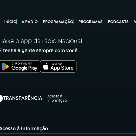
INÍCIO
A RÁDIO
PROGRAMAÇÃO
PROGRAMAS
PODCASTS
Baixe o app da rádio Nacional
E tenha a gente sempre com você.
Acesso à
TRANSPARÊNCIA
abre em nova aba)
Informação
Acesso à Informação