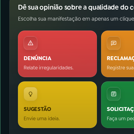
Dê sua opinião sobre a qualidade do 
Escolha sua manifestação em apenas um clique
DENÚNCIA
RECLAMA
Relate irregularidades.
Registre sua
SUGESTÃO
SOLICITA
Envie uma ideia.
Faça um pe