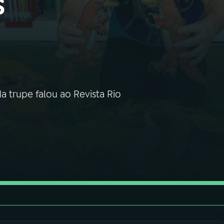
s
da trupe falou ao Revista Rio