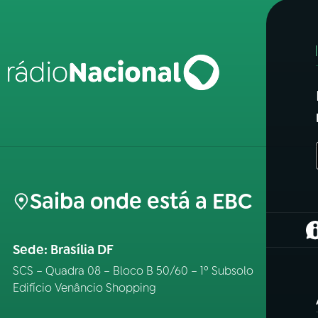
Saiba onde está a EBC
(
Sede: Brasília DF
SCS – Quadra 08 – Bloco B 50/60 – 1º Subsolo
Edifício Venâncio Shopping