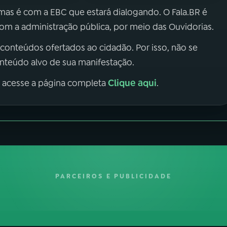
 mas é com a EBC que estará dialogando. O Fala.BR é
m a administração pública, por meio das Ouvidorias.
 conteúdos ofertados ao cidadão. Por isso, não se
onteúdo alvo de sua manifestação.
Clique aqui
, acesse a página completa
.
PARCEIROS E PUBLICIDADE