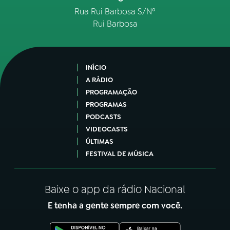
Rua Rui Barbosa S/Nº
Rui Barbosa
INÍCIO
A RÁDIO
PROGRAMAÇÃO
PROGRAMAS
PODCASTS
VIDEOCASTS
ÚLTIMAS
FESTIVAL DE MÚSICA
Baixe o app da rádio Nacional
E tenha a gente sempre com você.