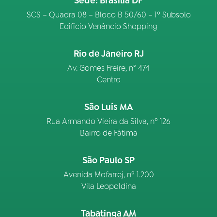
Sede: Brasília DF
SCS – Quadra 08 – Bloco B 50/60 – 1º Subsolo
Edifício Venâncio Shopping
Rio de Janeiro RJ
Av. Gomes Freire, n° 474
Centro
São Luís MA
Rua Armando Vieira da Silva, nº 126
Bairro de Fátima
São Paulo SP
Avenida Mofarrej, nº 1.200
Vila Leopoldina
Tabatinga AM