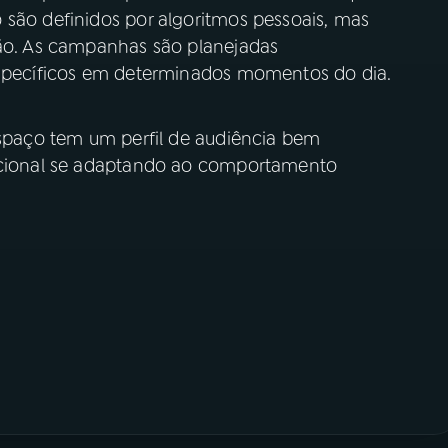
 são definidos por algoritmos pessoais, mas
ção. As campanhas são planejadas
 específicos em determinados momentos do dia.
espaço tem um perfil de audiência bem
dicional se adaptando ao comportamento