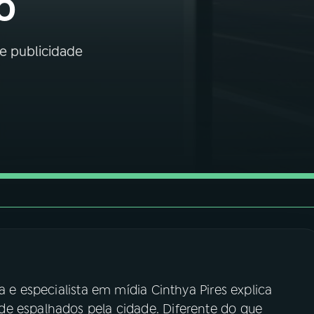
o
de publicidade
a e especialista em mídia Cinthya Pires explica
de espalhados pela cidade. Diferente do que