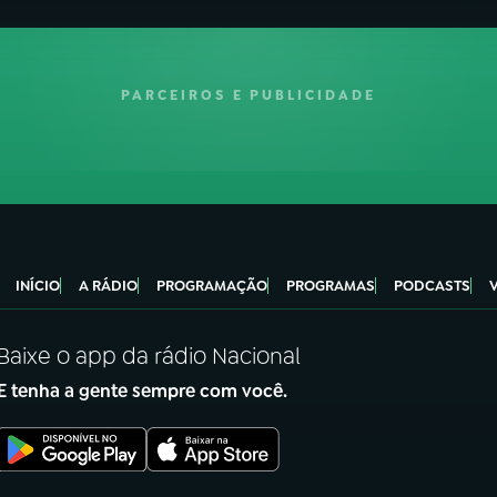
PARCEIROS E PUBLICIDADE
INÍCIO
A RÁDIO
PROGRAMAÇÃO
PROGRAMAS
PODCASTS
Baixe o app da rádio Nacional
E tenha a gente sempre com você.