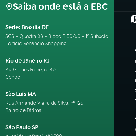
Saiba onde está a EBC
(
Sede: Brasília DF
SCS – Quadra 08 – Bloco B 50/60 – 1º Subsolo
Edifício Venâncio Shopping
Rio de Janeiro RJ
Av. Gomes Freire, n° 474
Centro
São Luís MA
Rua Armando Vieira da Silva, nº 126
Bairro de Fátima
São Paulo SP