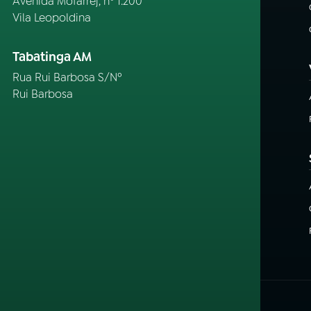
Avenida Mofarrej, nº 1.200
Vila Leopoldina
Tabatinga AM
Rua Rui Barbosa S/Nº
Rui Barbosa