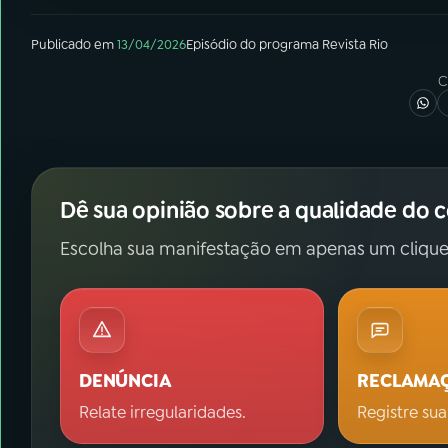
Publicado em
13/04/2026
Episódio
do programa
Revista Rio
C
Dê sua opinião sobre a qualidade do 
Escolha sua manifestação em apenas um clique
DENÚNCIA
RECLAMA
Relate irregularidades.
Registre sua