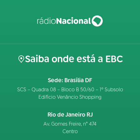
Saiba onde está a EBC
Sede: Brasília DF
SCS – Quadra 08 – Bloco B 50/60 – 1º Subsolo
Edifício Venâncio Shopping
Rio de Janeiro RJ
Av. Gomes Freire, n° 474
Centro