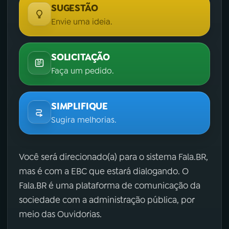
SUGESTÃO
Envie uma ideia.
SOLICITAÇÃO
Faça um pedido.
SIMPLIFIQUE
Sugira melhorias.
Você será direcionado(a) para o sistema Fala.BR,
mas é com a EBC que estará dialogando. O
Fala.BR é uma plataforma de comunicação da
sociedade com a administração pública, por
meio das Ouvidorias.