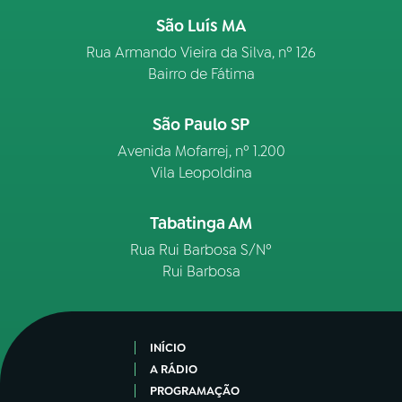
São Luís MA
Rua Armando Vieira da Silva, nº 126
Bairro de Fátima
São Paulo SP
Avenida Mofarrej, nº 1.200
Vila Leopoldina
Tabatinga AM
Rua Rui Barbosa S/Nº
Rui Barbosa
INÍCIO
A RÁDIO
PROGRAMAÇÃO