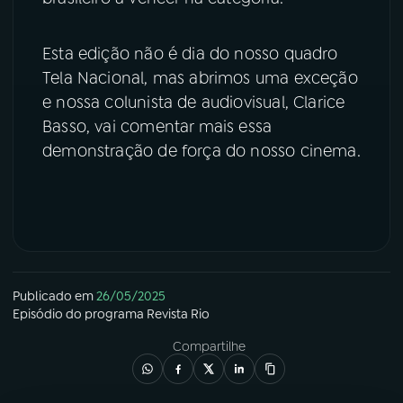
YouTube
Facebook
Esta edição não é dia do nosso quadro
Tela Nacional, mas abrimos uma exceção
Instagram
X
e nossa colunista de audiovisual, Clarice
Basso, vai comentar mais essa
TikTok
demonstração de força do nosso cinema.
Publicado em
26/05/2025
Episódio
do programa
Revista Rio
Compartilhe