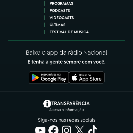
PROGRAMAS
PODCASTS
VIDEOCASTS
ÚLTIMAS
FESTIVAL DE MÚSICA
Baixe o app da rádio Nacional
E tenha a gente sempre com você.
(abre em nova aba)
TRANSPARÊNCIA
Acesso à Informação
Siga-nos nas redes sociais