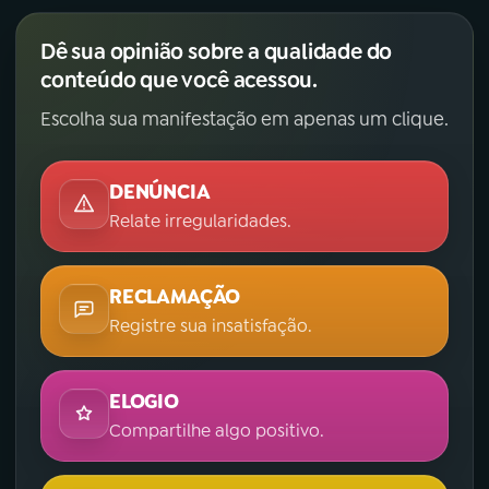
Dê sua opinião sobre a qualidade do
conteúdo que você acessou.
Escolha sua manifestação em apenas um clique.
DENÚNCIA
Relate irregularidades.
RECLAMAÇÃO
Registre sua insatisfação.
ELOGIO
Compartilhe algo positivo.