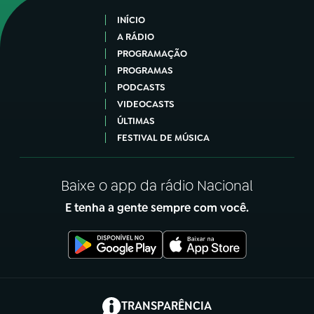
INÍCIO
A RÁDIO
PROGRAMAÇÃO
PROGRAMAS
PODCASTS
VIDEOCASTS
ÚLTIMAS
FESTIVAL DE MÚSICA
Baixe o app da rádio Nacional
E tenha a gente sempre com você.
(abre em nova aba)
TRANSPARÊNCIA