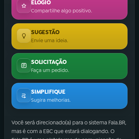
ELOGIO
Compartilhe algo positivo.
SUGESTÃO
Envie uma ideia.
SOLICITAÇÃO
Faça um pedido.
SIMPLIFIQUE
Sugira melhorias.
Você será direcionado(a) para o sistema Fala.BR,
mas é com a EBC que estará dialogando. O