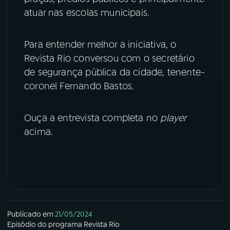
atuar nas escolas municipais.
YouTube
Facebook
Para entender melhor a iniciativa, o
Instagram
X
Revista Rio conversou com o secretário
de segurança pública da cidade, tenente-
TikTok
coronel Fernando Bastos.
Ouça a entrevista completa no
player
acima.
Publicado em
21/05/2024
Episódio
do programa
Revista Rio