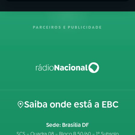
PARCEIROS E PUBLICIDADE
Saiba onde está a EBC
Sede: Brasília DF
SCS – Quadra 08 – Bloco B 50/60 – 1º Subsolo