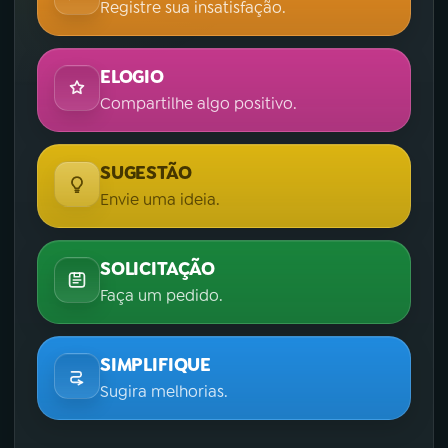
Registre sua insatisfação.
ELOGIO
Compartilhe algo positivo.
SUGESTÃO
Envie uma ideia.
SOLICITAÇÃO
Faça um pedido.
SIMPLIFIQUE
Sugira melhorias.