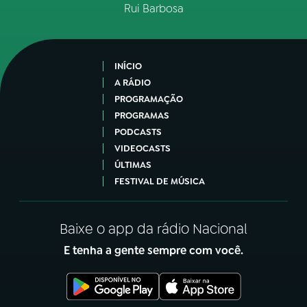
Rui Barbosa
INÍCIO
A RÁDIO
PROGRAMAÇÃO
PROGRAMAS
PODCASTS
VIDEOCASTS
ÚLTIMAS
FESTIVAL DE MÚSICA
Baixe o app da rádio Nacional
E tenha a gente sempre com você.