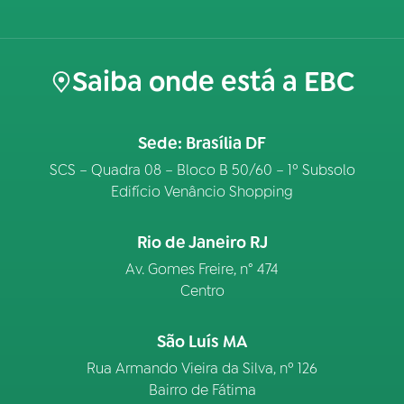
Saiba onde está a EBC
Sede: Brasília DF
SCS – Quadra 08 – Bloco B 50/60 – 1º Subsolo
Edifício Venâncio Shopping
Rio de Janeiro RJ
Av. Gomes Freire, n° 474
Centro
São Luís MA
Rua Armando Vieira da Silva, nº 126
Bairro de Fátima