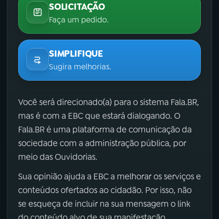
SOLICITAÇÃO
Faça um pedido.
SIMPLIFIQUE
Sugira melhorias.
Você será direcionado(a) para o sistema Fala.BR,
mas é com a EBC que estará dialogando. O
Fala.BR é uma plataforma de comunicação da
sociedade com a administração pública, por
meio das Ouvidorias.
Sua opinião ajuda a EBC a melhorar os serviços e
conteúdos ofertados ao cidadão. Por isso, não
se esqueça de incluir na sua mensagem o link
do conteúdo alvo de sua manifestação.