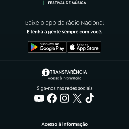
FESTIVAL DE MÚSICA
Baixe o app da rádio Nacional
E tenha a gente sempre com você.
(abre em nova aba)
TRANSPARÊNCIA
Acesso à Informação
Siga-nos nas redes sociais
Acesso à Informação