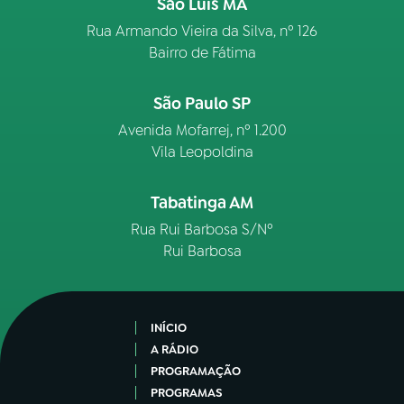
São Luís MA
Rua Armando Vieira da Silva, nº 126
Bairro de Fátima
São Paulo SP
Avenida Mofarrej, nº 1.200
Vila Leopoldina
Tabatinga AM
Rua Rui Barbosa S/Nº
Rui Barbosa
INÍCIO
A RÁDIO
PROGRAMAÇÃO
PROGRAMAS