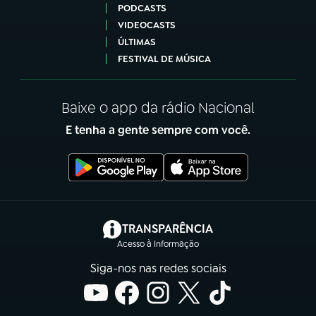
PODCASTS
VIDEOCASTS
ÚLTIMAS
FESTIVAL DE MÚSICA
Baixe o app da rádio Nacional
E tenha a gente sempre com você.
(abre em nova aba)
TRANSPARÊNCIA
Acesso à Informação
Siga-nos nas redes sociais