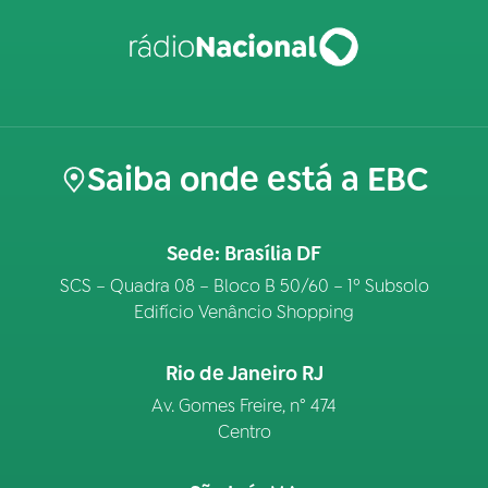
Saiba onde está a EBC
Sede: Brasília DF
SCS – Quadra 08 – Bloco B 50/60 – 1º Subsolo
Edifício Venâncio Shopping
Rio de Janeiro RJ
Av. Gomes Freire, n° 474
Centro