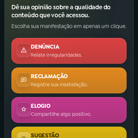
Dê sua opinião sobre a qualidade do
conteúdo que você acessou.
Escolha sua manifestação em apenas um clique.
DENÚNCIA
Relate irregularidades.
RECLAMAÇÃO
Registre sua insatisfação.
ELOGIO
Compartilhe algo positivo.
SUGESTÃO