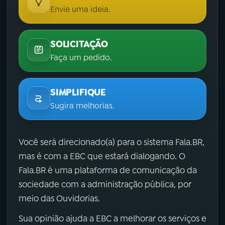
Envie uma ideia.
SOLICITAÇÃO
Faça um pedido.
SIMPLIFIQUE
Sugira melhorias.
Você será direcionado(a) para o sistema Fala.BR,
mas é com a EBC que estará dialogando. O
Fala.BR é uma plataforma de comunicação da
sociedade com a administração pública, por
meio das Ouvidorias.
Sua opinião ajuda a EBC a melhorar os serviços e