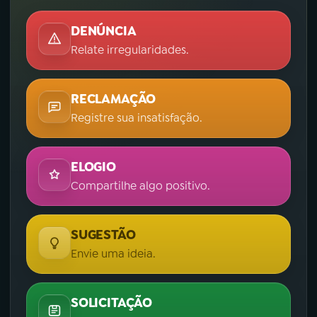
DENÚNCIA
Relate irregularidades.
RECLAMAÇÃO
Registre sua insatisfação.
ELOGIO
Compartilhe algo positivo.
SUGESTÃO
Envie uma ideia.
SOLICITAÇÃO