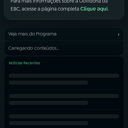
Para mais informações sobre a Ouvidoria da
Clique aqui
EBC, acesse a página completa
.
›
Veja mais do Programa
Carregando conteúdos...
Notícias Recentes