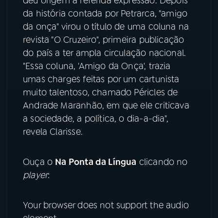
deu origem à referida expressão. Depois
da história contada por Petrarca, "amigo
da onça" virou o título de uma coluna na
revista "O Cruzeiro", primeira publicação
do país a ter ampla circulação nacional.
"Essa coluna, 'Amigo da Onça', trazia
umas charges feitas por um cartunista
muito talentoso, chamado Péricles de
Andrade Maranhão, em que ele criticava
a sociedade, a política, o dia-a-dia",
revela Clarisse.
Ouça o
Na Ponta da Língua
clicando no
player
:
Your browser does not support the audio