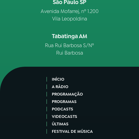
São Paulo SP
Avenida Mofarrej, nº 1.200
Vila Leopoldina
Tabatinga AM
Rua Rui Barbosa S/Nº
Rui Barbosa
INÍCIO
A RÁDIO
PROGRAMAÇÃO
PROGRAMAS
PODCASTS
VIDEOCASTS
ÚLTIMAS
FESTIVAL DE MÚSICA