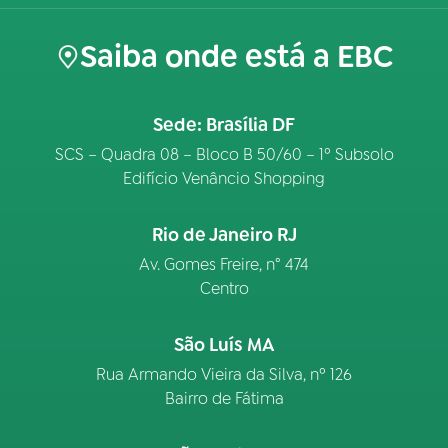
Saiba onde está a EBC
Sede: Brasília DF
SCS – Quadra 08 – Bloco B 50/60 – 1º Subsolo
Edifício Venâncio Shopping
Rio de Janeiro RJ
Av. Gomes Freire, n° 474
Centro
São Luís MA
Rua Armando Vieira da Silva, nº 126
Bairro de Fátima