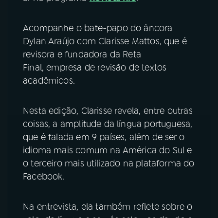
YouTube
Facebook
Acompanhe o bate-papo do âncora
Dylan Araújo com Clarisse Mattos, que é
Instagram
X
revisora e fundadora da Reta
Final, empresa de revisão de textos
TikTok
acadêmicos.
Nesta edição, Clarisse revela, entre outras
coisas, a amplitude da língua portuguesa,
que é falada em 9 países, além de ser o
idioma mais comum na América do Sul e
o terceiro mais utilizado na plataforma do
Facebook.
Na entrevista, ela também reflete sobre o