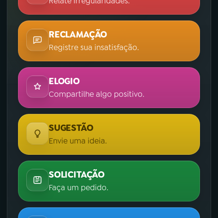
Relate irregularidades.
RECLAMAÇÃO
Registre sua insatisfação.
ELOGIO
Compartilhe algo positivo.
SUGESTÃO
Envie uma ideia.
SOLICITAÇÃO
Faça um pedido.