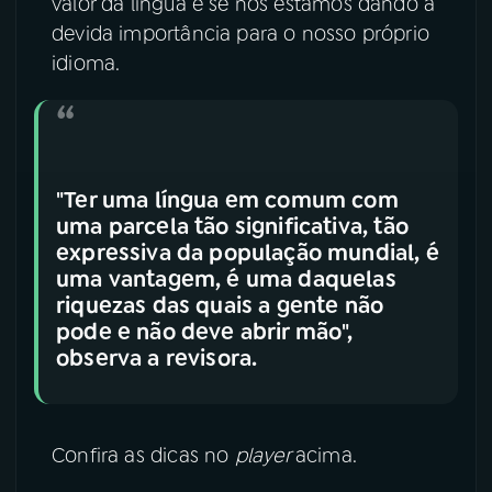
valor da língua e se nós estamos dando a
devida importância para o nosso próprio
idioma.
"Ter uma língua em comum com
uma parcela tão significativa, tão
expressiva da população mundial, é
uma vantagem, é uma daquelas
riquezas das quais a gente não
pode e não deve abrir mão",
observa a revisora.
Confira as dicas no
player
acima.