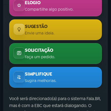
ELOGIO
Compartilhe algo positivo.
SUGESTÃO
Envie uma ideia.
SOLICITAÇÃO
Faça um pedido.
SIMPLIFIQUE
Sugira melhorias.
Você será direcionado(a) para o sistema Fala.BR,
mas é com a EBC que estará dialogando. O