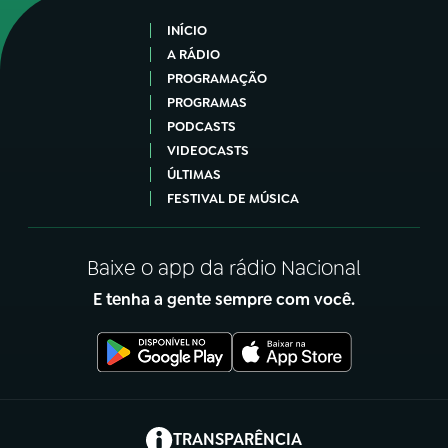
INÍCIO
A RÁDIO
PROGRAMAÇÃO
PROGRAMAS
PODCASTS
VIDEOCASTS
ÚLTIMAS
FESTIVAL DE MÚSICA
Baixe o app da rádio Nacional
E tenha a gente sempre com você.
(abre em nova aba)
TRANSPARÊNCIA