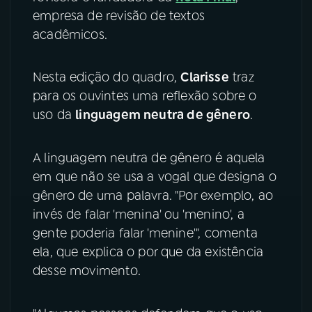
empresa de revisão de textos
YouTube
Facebook
acadêmicos.
Instagram
X
Nesta edição do quadro,
Clarisse
traz
para os ouvintes uma reflexão sobre o
TikTok
uso da
linguagem neutra de gênero
.
A linguagem neutra de gênero é aquela
em que não se usa a vogal que designa o
gênero de uma palavra. "Por exemplo, ao
invés de falar 'menina' ou 'menino', a
gente poderia falar 'menine'", comenta
ela, que explica o por que da existência
desse movimento.