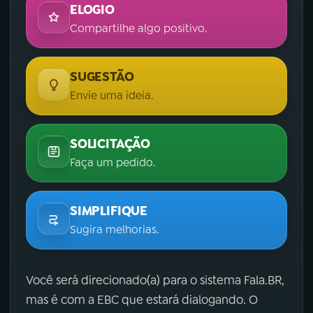
ELOGIO
Compartilhe algo positivo.
SUGESTÃO
Envie uma ideia.
SOLICITAÇÃO
Faça um pedido.
SIMPLIFIQUE
Sugira melhorias.
Você será direcionado(a) para o sistema Fala.BR,
mas é com a EBC que estará dialogando. O