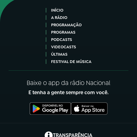
INÍCIO
A RÁDIO
PROGRAMAÇÃO
PROGRAMAS
PODCASTS
VIDEOCASTS
ÚLTIMAS
FESTIVAL DE MÚSICA
Baixe o app da rádio Nacional
E tenha a gente sempre com você.
(abre em nova aba)
TRANSPARÊNCIA