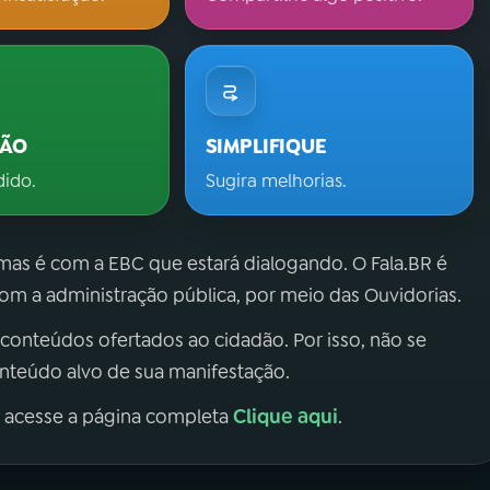
ÇÃO
SIMPLIFIQUE
dido.
Sugira melhorias.
 mas é com a EBC que estará dialogando. O Fala.BR é
m a administração pública, por meio das Ouvidorias.
 conteúdos ofertados ao cidadão. Por isso, não se
onteúdo alvo de sua manifestação.
Clique aqui
, acesse a página completa
.