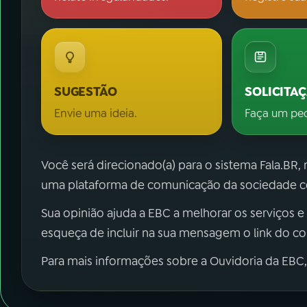
SUGESTÃO
SOLICITA
Envie uma ideia.
Faça um pe
Você será direcionado(a) para o sistema Fala.BR,
uma plataforma de comunicação da sociedade co
Sua opinião ajuda a EBC a melhorar os serviços e
esqueça de incluir na sua mensagem o link do c
Para mais informações sobre a Ouvidoria da EBC