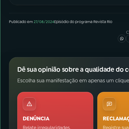
Publicado em
27/08/2024
Episódio
do programa
Revista Rio
C
Dê sua opinião sobre a qualidade do 
Escolha sua manifestação em apenas um clique
DENÚNCIA
RECLAMA
Relate irregularidades.
Registre sua