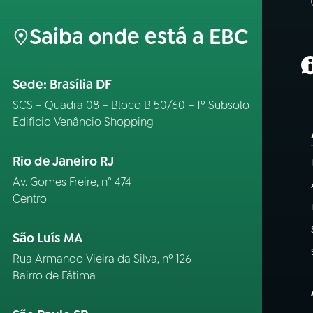
Saiba onde está a EBC
(
Sede: Brasília DF
SCS – Quadra 08 – Bloco B 50/60 – 1º Subsolo
Edifício Venâncio Shopping
Rio de Janeiro RJ
Av. Gomes Freire, n° 474
Centro
São Luís MA
Rua Armando Vieira da Silva, nº 126
Bairro de Fátima