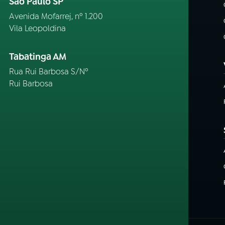
São Paulo SP
Avenida Mofarrej, nº 1.200
Vila Leopoldina
Tabatinga AM
Rua Rui Barbosa S/Nº
Rui Barbosa