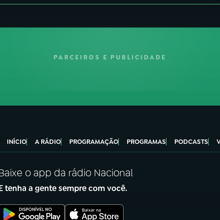
PARCEIROS E PUBLICIDADE
INÍCIO
A RÁDIO
PROGRAMAÇÃO
PROGRAMAS
PODCASTS
Baixe o app da rádio Nacional
E tenha a gente sempre com você.