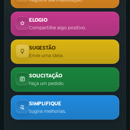
ELOGIO
Compartilhe algo positivo.
SUGESTÃO
Envie uma ideia.
SOLICITAÇÃO
Faça um pedido.
SIMPLIFIQUE
Sugira melhorias.