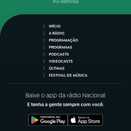
Rui Barbosa
INÍCIO
A RÁDIO
PROGRAMAÇÃO
PROGRAMAS
PODCASTS
VIDEOCASTS
ÚLTIMAS
FESTIVAL DE MÚSICA
Baixe o app da rádio Nacional
E tenha a gente sempre com você.