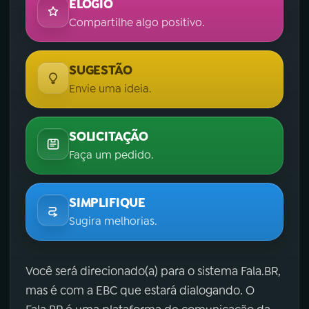
ELOGIO
Compartilhe algo positivo.
SUGESTÃO
Envie uma ideia.
SOLICITAÇÃO
Faça um pedido.
SIMPLIFIQUE
Sugira melhorias.
Você será direcionado(a) para o sistema Fala.BR,
mas é com a EBC que estará dialogando. O