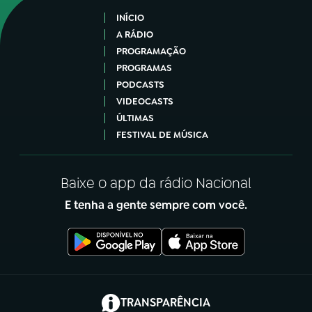
INÍCIO
A RÁDIO
PROGRAMAÇÃO
PROGRAMAS
PODCASTS
VIDEOCASTS
ÚLTIMAS
FESTIVAL DE MÚSICA
Baixe o app da rádio Nacional
E tenha a gente sempre com você.
(abre em nova aba)
TRANSPARÊNCIA