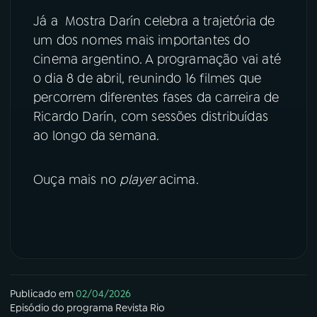
Já a Mostra Darín celebra a trajetória de
YouTube
Facebook
um dos nomes mais importantes do
cinema argentino. A programação vai até
Instagram
X
o dia 8 de abril, reunindo 16 filmes que
percorrem diferentes fases da carreira de
TikTok
Ricardo Darín, com sessões distribuídas
ao longo da semana.
Ouça mais no
player
acima.
Publicado em
02/04/2026
Episódio
do programa
Revista Rio