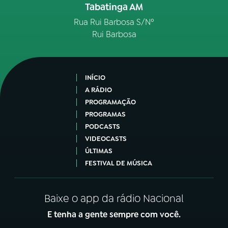
Tabatinga AM
Rua Rui Barbosa S/Nº
Rui Barbosa
INÍCIO
A RÁDIO
PROGRAMAÇÃO
PROGRAMAS
PODCASTS
VIDEOCASTS
ÚLTIMAS
FESTIVAL DE MÚSICA
Baixe o app da rádio Nacional
E tenha a gente sempre com você.