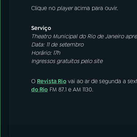
Clique no
player
acima para ouvir.
Serviço
Theatro Municipal do Rio de Janeiro apr
Data: 11 de setembro
Horário: 17h
Ingressos gratuitos pelo site
O
Revista Rio
vai ao ar de segunda a sexta
do Rio
FM 87.1 e AM 1130.