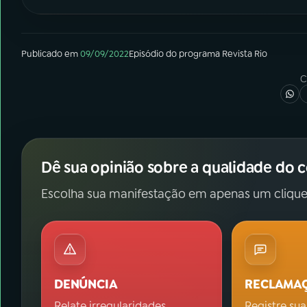
Publicado em
09/09/2022
Episódio
do programa
Revista Rio
C
Dê sua opinião sobre a qualidade do 
Escolha sua manifestação em apenas um clique
DENÚNCIA
RECLAMA
Relate irregularidades.
Registre sua