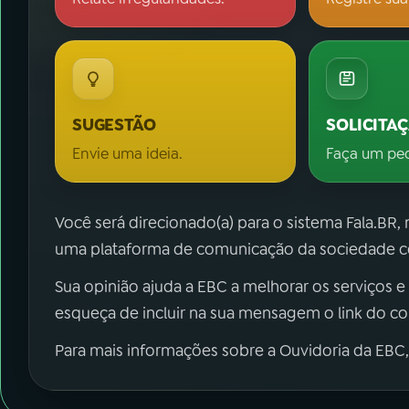
SUGESTÃO
SOLICITA
Envie uma ideia.
Faça um pe
Você será direcionado(a) para o sistema Fala.BR,
uma plataforma de comunicação da sociedade co
Sua opinião ajuda a EBC a melhorar os serviços e
esqueça de incluir na sua mensagem o link do c
Para mais informações sobre a Ouvidoria da EBC