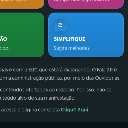
ÇÃO
SIMPLIFIQUE
dido.
Sugira melhorias.
 mas é com a EBC que estará dialogando. O Fala.BR é
m a administração pública, por meio das Ouvidorias.
 conteúdos ofertados ao cidadão. Por isso, não se
onteúdo alvo de sua manifestação.
Clique aqui
, acesse a página completa
.