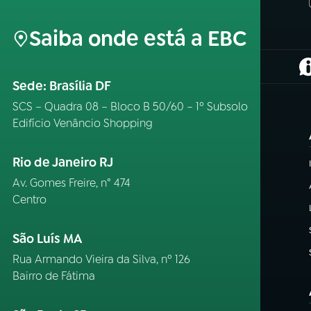
Saiba onde está a EBC
(
Sede: Brasília DF
SCS – Quadra 08 – Bloco B 50/60 – 1º Subsolo
Edifício Venâncio Shopping
Rio de Janeiro RJ
Av. Gomes Freire, n° 474
Centro
São Luís MA
Rua Armando Vieira da Silva, nº 126
Bairro de Fátima