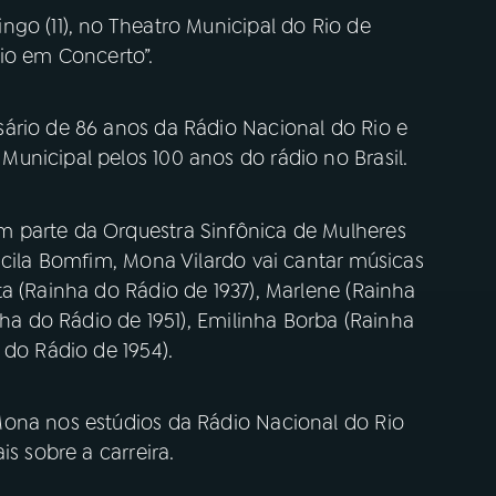
go (11), no Theatro Municipal do Rio de
dio em Concerto”.
ário de 86 anos da Rádio Nacional do Rio e
unicipal pelos 100 anos do rádio no Brasil.
 parte da Orquestra Sinfônica de Mulheres
scila Bomfim, Mona Vilardo vai cantar músicas
a (Rainha do Rádio de 1937), Marlene (Rainha
nha do Rádio de 1951), Emilinha Borba (Rainha
 do Rádio de 1954).
Mona nos estúdios da Rádio Nacional do Rio
is sobre a carreira.