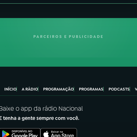
PARCEIROS E PUBLICIDADE
INÍCIO
A RÁDIO
PROGRAMAÇÃO
PROGRAMAS
PODCASTS
Baixe o app da rádio Nacional
E tenha a gente sempre com você.