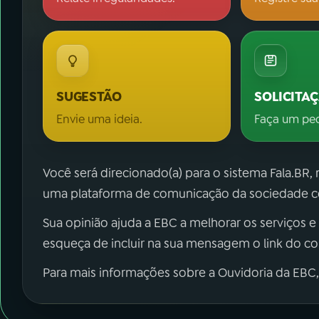
SUGESTÃO
SOLICITA
Envie uma ideia.
Faça um pe
Você será direcionado(a) para o sistema Fala.BR,
uma plataforma de comunicação da sociedade co
Sua opinião ajuda a EBC a melhorar os serviços e
esqueça de incluir na sua mensagem o link do c
Para mais informações sobre a Ouvidoria da EBC