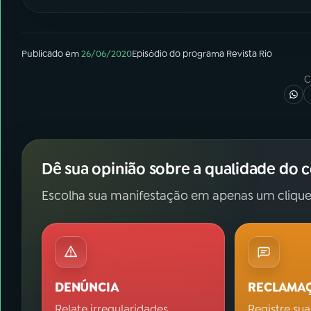
Publicado em
26/06/2020
Episódio
do programa
Revista Rio
C
Dê sua opinião sobre a qualidade do 
Escolha sua manifestação em apenas um clique
DENÚNCIA
RECLAMA
Relate irregularidades.
Registre sua