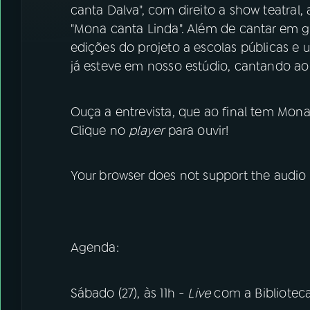
canta Dalva", com direito a show teatral
"Mona canta Linda". Além de cantar em 
edições do projeto a escolas públicas e
já esteve em nosso estúdio, cantando ao 
Ouça a entrevista, que ao final tem Mona
Clique no
player
para ouvir!
Your browser does not support the audio
Agenda:
Sábado (27), às 11h -
Live
com a Biblioteca