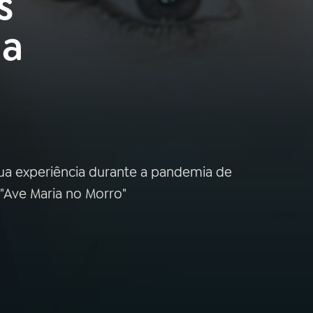
s
 a
 sua experiência durante a pandemia de
 "Ave Maria no Morro"