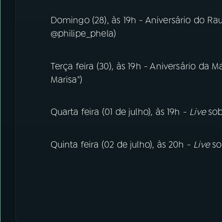
Domingo (28), às 19h - Aniversário do Raul
@philipe_phela)
Terça feira (30), às 19h - Aniversário da M
Marisa")
Quarta feira (01 de julho), às 19h -
Live
sob
Quinta feira (02 de julho), às 20h -
Live
so