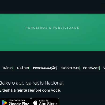
PARCEIROS E PUBLICIDADE
INÍCIO
A RÁDIO
PROGRAMAÇÃO
PROGRAMAS
PODCASTS
Baixe o app da rádio Nacional
E tenha a gente sempre com você.