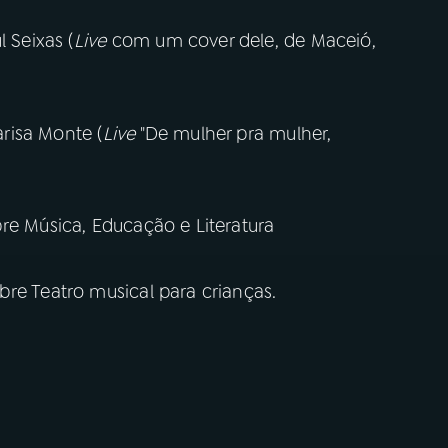
 Seixas (
Live
com um cover dele, de Maceió,
arisa Monte (
Live
"De mulher pra mulher,
re Música, Educação e Literatura
bre Teatro musical para crianças.