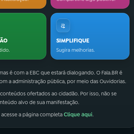
ÇÃO
SIMPLIFIQUE
dido.
Sugira melhorias.
 mas é com a EBC que estará dialogando. O Fala.BR é
m a administração pública, por meio das Ouvidorias.
 conteúdos ofertados ao cidadão. Por isso, não se
onteúdo alvo de sua manifestação.
Clique aqui
, acesse a página completa
.