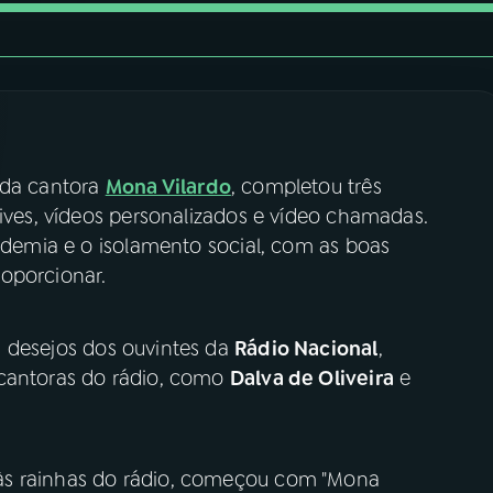
, da cantora
Mona Vilardo
, completou três
ives, vídeos personalizados e vídeo chamadas.
pidemia e o isolamento social, com as boas
oporcionar.
 desejos dos ouvintes da
Rádio Nacional
,
 cantoras do rádio, como
Dalva de Oliveira
e
às rainhas do rádio, começou com "Mona