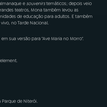
, almanaque e
souvenirs
temáticos; depois veio
grandes teatros, Mona também levou as
 unidades de educação para adultos. E também
vivo, no Tarde Nacional.
 em sua versão para "Ave Maria no Morro".
 element.
 Parque de Niterói.