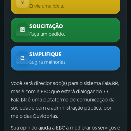
Envie uma ideia.
SOLICITAÇÃO
Faça um pedido.
SIMPLIFIQUE
Sugira melhorias.
Você será direcionado(a) para o sistema Fala.BR,
mas é com a EBC que estará dialogando. O
Fala.BR é uma plataforma de comunicação da
sociedade com a administração pública, por
meio das Ouvidorias.
Sua opinião ajuda a EBC a melhorar os serviços e