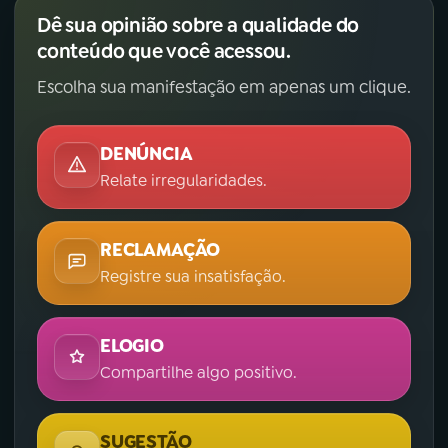
Dê sua opinião sobre a qualidade do
conteúdo que você acessou.
Escolha sua manifestação em apenas um clique.
DENÚNCIA
Relate irregularidades.
RECLAMAÇÃO
Registre sua insatisfação.
ELOGIO
Compartilhe algo positivo.
SUGESTÃO