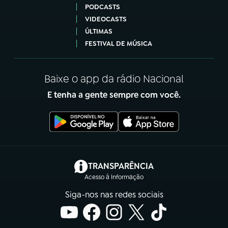
PODCASTS
VIDEOCASTS
ÚLTIMAS
FESTIVAL DE MÚSICA
Baixe o app da rádio Nacional
E tenha a gente sempre com você.
(abre em nova aba)
TRANSPARÊNCIA
Acesso à Informação
Siga-nos nas redes sociais