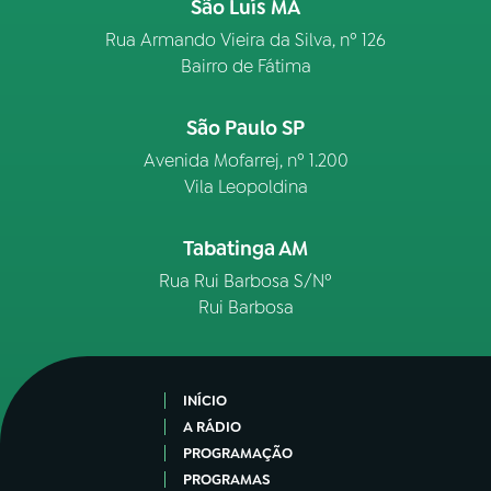
São Luís MA
Rua Armando Vieira da Silva, nº 126
Bairro de Fátima
São Paulo SP
Avenida Mofarrej, nº 1.200
Vila Leopoldina
Tabatinga AM
Rua Rui Barbosa S/Nº
Rui Barbosa
INÍCIO
A RÁDIO
PROGRAMAÇÃO
PROGRAMAS