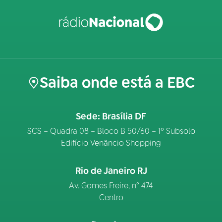
Saiba onde está a EBC
Sede: Brasília DF
SCS – Quadra 08 – Bloco B 50/60 – 1º Subsolo
Edifício Venâncio Shopping
Rio de Janeiro RJ
Av. Gomes Freire, n° 474
Centro