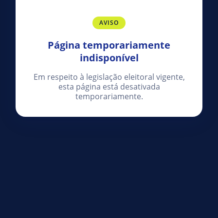
AVISO
Página temporariamente
indisponível
Em respeito à legislação eleitoral vigente,
esta página está desativada
temporariamente.