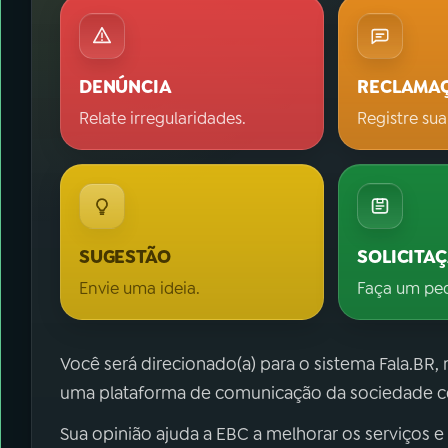
DENÚNCIA
RECLAMA
Relate irregularidades.
Registre sua
SUGESTÃO
SOLICITA
Envie uma ideia.
Faça um pe
Você será direcionado(a) para o sistema Fala.BR,
uma plataforma de comunicação da sociedade co
Sua opinião ajuda a EBC a melhorar os serviços e