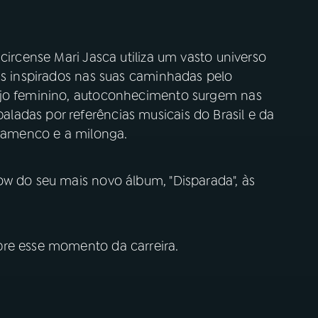
circense Mari Jasca utiliza um vasto universo
as inspirados nas suas caminhadas pelo
ejo feminino, autoconhecimento surgem nas
adas por referências musicais do Brasil e da
flamenco e a milonga.
ow do seu mais novo álbum, "Disparada", às
bre esse momento da carreira.