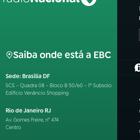
Saiba onde está a EBC
(
Sede: Brasília DF
SCS – Quadra 08 – Bloco B 50/60 – 1º Subsolo
Edifício Venâncio Shopping
Rio de Janeiro RJ
Av. Gomes Freire, n° 474
Centro