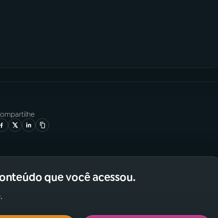
ompartilhe
conteúdo que você acessou.
.