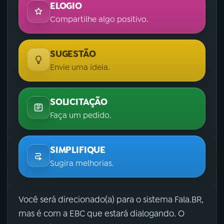
ELOGIO
Compartilhe algo positivo.
SUGESTÃO
Envie uma ideia.
SOLICITAÇÃO
Faça um pedido.
SIMPLIFIQUE
Sugira melhorias.
Você será direcionado(a) para o sistema Fala.BR,
mas é com a EBC que estará dialogando. O