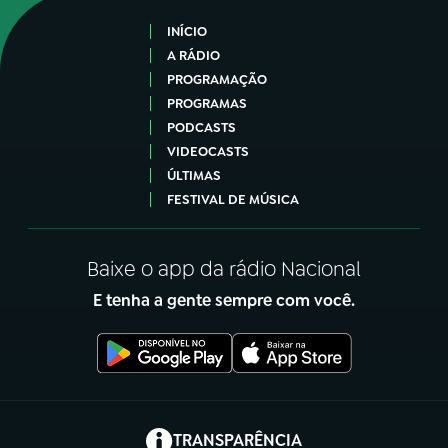
INÍCIO
A RÁDIO
PROGRAMAÇÃO
PROGRAMAS
PODCASTS
VIDEOCASTS
ÚLTIMAS
FESTIVAL DE MÚSICA
Baixe o app da rádio Nacional
E tenha a gente sempre com você.
(abre em nova aba)
TRANSPARÊNCIA