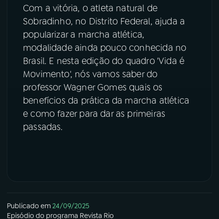
Com a vitória, o atleta natural de
YouTube
Facebook
Sobradinho, no Distrito Federal, ajuda a
popularizar a marcha atlética,
Instagram
X
modalidade ainda pouco conhecida no
Brasil. E nesta edição do quadro 'Vida é
TikTok
Movimento', nós vamos saber do
professor Wagner Gomes quais os
benefícios da prática da marcha atlética
e como fazer para dar as primeiras
passadas.
Publicado em
24/09/2025
Episódio
do programa
Revista Rio