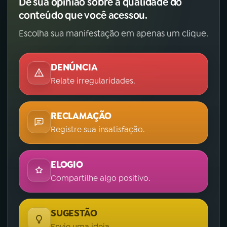
Dê sua opinião sobre a qualidade do
conteúdo que você acessou.
Escolha sua manifestação em apenas um clique.
DENÚNCIA
Relate irregularidades.
RECLAMAÇÃO
Registre sua insatisfação.
ELOGIO
Compartilhe algo positivo.
SUGESTÃO
Envie uma ideia.