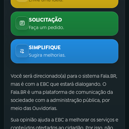
SOLICITAÇÃO
Faça um pedido.
SIMPLIFIQUE
Sugira melhorias.
Você será direcionado(a) para o sistema Fala.BR,
mas é com a EBC que estará dialogando. O
Fala.BR é uma plataforma de comunicação da
sociedade com a administração pública, por
meio das Ouvidorias.
Sua opinião ajuda a EBC a melhorar os serviços e
conteúdos ofertados ao cidadão. Por isso, não