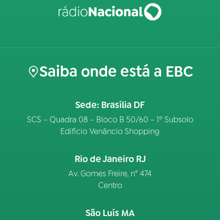
Saiba onde está a EBC
Sede: Brasília DF
SCS – Quadra 08 – Bloco B 50/60 – 1º Subsolo
Edifício Venâncio Shopping
Rio de Janeiro RJ
Av. Gomes Freire, n° 474
Centro
São Luís MA