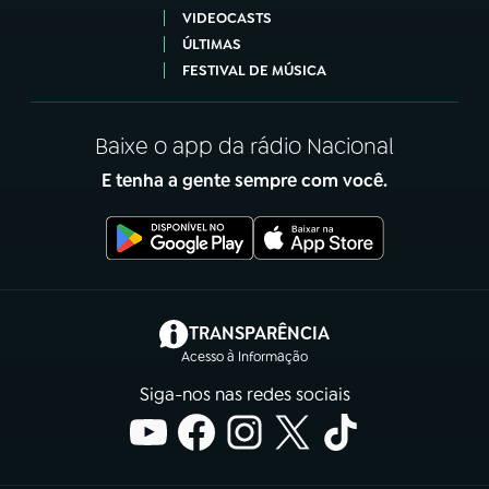
VIDEOCASTS
ÚLTIMAS
FESTIVAL DE MÚSICA
Baixe o app da rádio Nacional
E tenha a gente sempre com você.
(abre em nova aba)
TRANSPARÊNCIA
Acesso à Informação
Siga-nos nas redes sociais