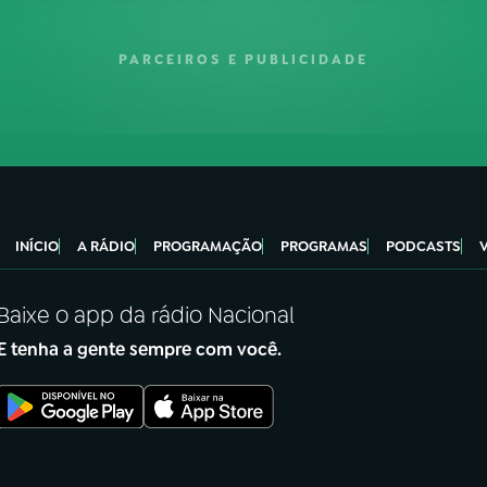
PARCEIROS E PUBLICIDADE
INÍCIO
A RÁDIO
PROGRAMAÇÃO
PROGRAMAS
PODCASTS
Baixe o app da rádio Nacional
E tenha a gente sempre com você.