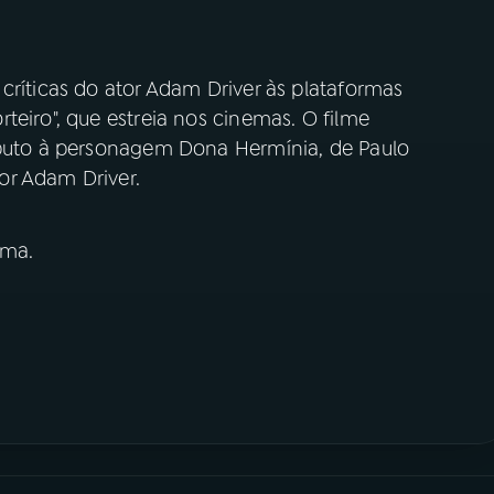
críticas do ator Adam Driver às plataformas
teiro", que estreia nos cinemas. O filme
ibuto à personagem Dona Hermínia, de Paulo
or Adam Driver.
ima.