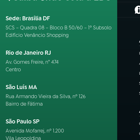
(
Sede: Brasília DF
SCS – Quadra 08 – Bloco B 50/60 – 1º Subsolo
Edifício Venâncio Shopping
Rio de Janeiro RJ
Av. Gomes Freire, n° 474
Centro
São Luís MA
Rua Armando Vieira da Silva, nº 126
Bairro de Fátima
São Paulo SP
Avenida Mofarrej, nº 1.200
Vila Leopoldina