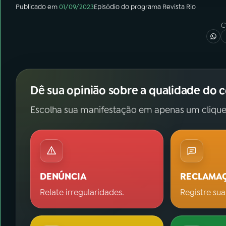
Publicado em
01/09/2023
Episódio
do programa
Revista Rio
C
Dê sua opinião sobre a qualidade do 
Escolha sua manifestação em apenas um clique
DENÚNCIA
RECLAMA
Relate irregularidades.
Registre sua