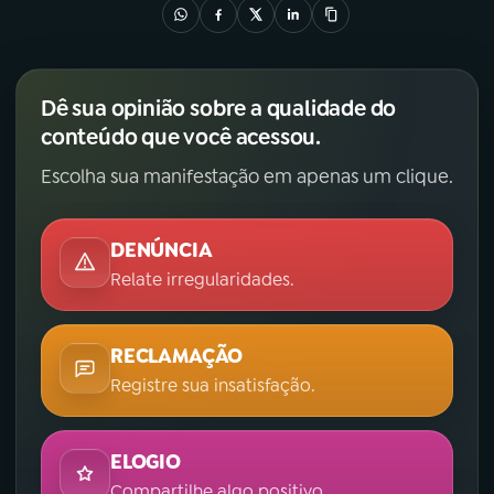
Dê sua opinião sobre a qualidade do
conteúdo que você acessou.
Escolha sua manifestação em apenas um clique.
DENÚNCIA
Relate irregularidades.
RECLAMAÇÃO
Registre sua insatisfação.
ELOGIO
Compartilhe algo positivo.