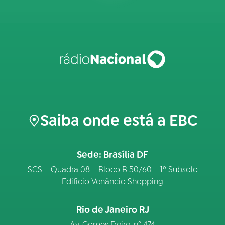
Saiba onde está a EBC
Sede: Brasília DF
SCS – Quadra 08 – Bloco B 50/60 – 1º Subsolo
Edifício Venâncio Shopping
Rio de Janeiro RJ
Av. Gomes Freire, n° 474