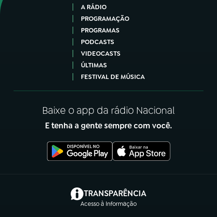
A RÁDIO
PROGRAMAÇÃO
PROGRAMAS
PODCASTS
VIDEOCASTS
ÚLTIMAS
FESTIVAL DE MÚSICA
Baixe o app da rádio Nacional
E tenha a gente sempre com você.
(abre em nova aba)
TRANSPARÊNCIA
Acesso à Informação