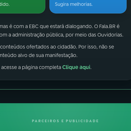
dido.
Sugira melhorias.
 mas é com a EBC que estará dialogando. O Fala.BR é
m a administração pública, por meio das Ouvidorias.
 conteúdos ofertados ao cidadão. Por isso, não se
onteúdo alvo de sua manifestação.
Clique aqui
, acesse a página completa
.
PARCEIROS E PUBLICIDADE