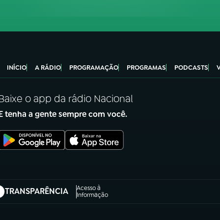
INÍCIO
A RÁDIO
PROGRAMAÇÃO
PROGRAMAS
PODCASTS
Baixe o app da rádio Nacional
E tenha a gente sempre com você.
Acesso à
TRANSPARÊNCIA
abre em nova aba)
Informação