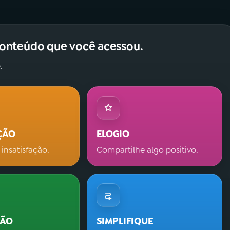
conteúdo que você acessou.
.
ÇÃO
ELOGIO
 insatisfação.
Compartilhe algo positivo.
ÇÃO
SIMPLIFIQUE