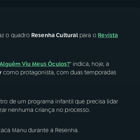
az o quadro
Resenha Cultural
para o
Revista
Alguém Viu Meus Óculos?
" indica, hoje, a
y
como protagonista, com duas temporadas
astro de um programa infantil que precisa lidar
zar nenhuma criança no processo.
taca Manu durante a Resenha.