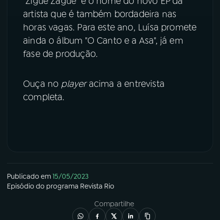
"Zigue Zague" é o nome do novo EP da
artista que é também bordadeira nas
horas vagas. Para este ano, Luísa promete
ainda o álbum "O Canto e a Asa", já em
fase de produção.
Ouça no
player
acima a entrevista
completa.
Publicado em
15/05/2023
Episódio
do programa
Revista Rio
Compartilhe