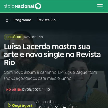
MENU
Programas
Revista Rio
Revista Rio
EPISÓDIO
Luísa Lacerda mostra sua
Buscar
na
arte e novo single no Revista
Rádio
Buscar
Rio
Nacional
Com novo álbum à caminho, EP "Zigue Zague" tem
AO VIVO
shows agendados para maio e junho
01
INÍCIO
12/05/2023, 14:10
NO AR EM
Compartilhe
02
A RÁDIO
Ouça agora