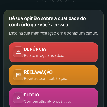
Dê sua opinião sobre a qualidade do
conteúdo que você acessou.
Escolha sua manifestação em apenas um clique.
DENÚNCIA
Relate irregularidades.
RECLAMAÇÃO
Registre sua insatisfação.
ELOGIO
Compartilhe algo positivo.