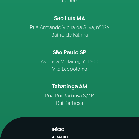
Centro
São Luís MA
Rua Armando Vieira da Silva, nº 126
Bairro de Fátima
São Paulo SP
Avenida Mofarrej, nº 1.200
Vila Leopoldina
Tabatinga AM
Rua Rui Barbosa S/Nº
Rui Barbosa
INÍCIO
A RÁDIO