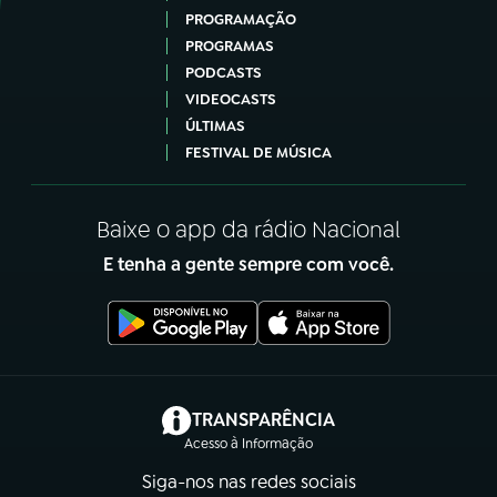
PROGRAMAÇÃO
PROGRAMAS
PODCASTS
VIDEOCASTS
ÚLTIMAS
FESTIVAL DE MÚSICA
Baixe o app da rádio Nacional
E tenha a gente sempre com você.
(abre em nova aba)
TRANSPARÊNCIA
Acesso à Informação
Siga-nos nas redes sociais