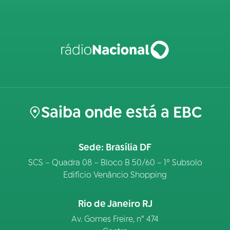
Saiba onde está a EBC
Sede: Brasília DF
SCS – Quadra 08 – Bloco B 50/60 – 1º Subsolo
Edifício Venâncio Shopping
Rio de Janeiro RJ
Av. Gomes Freire, n° 474