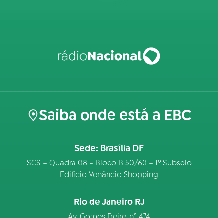
Saiba onde está a EBC
Sede: Brasília DF
SCS – Quadra 08 – Bloco B 50/60 – 1º Subsolo
Edifício Venâncio Shopping
Rio de Janeiro RJ
Av. Gomes Freire, n° 474