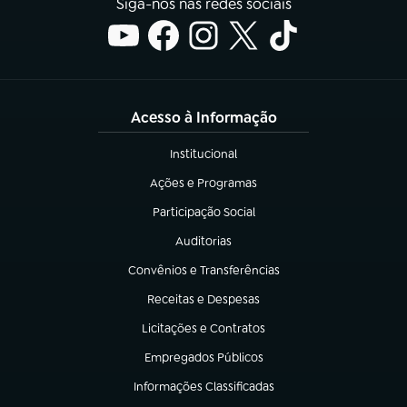
Siga-nos nas redes sociais
Acesso à Informação
Institucional
(abre em nova aba)
Ações e Programas
(abre em nova aba)
Participação Social
(abre em nova aba)
Auditorias
(abre em nova aba)
Convênios e Transferências
(abre em nova aba)
Receitas e Despesas
(abre em nova aba)
Licitações e Contratos
(abre em nova aba)
Empregados Públicos
(abre em nova aba)
Informações Classificadas
(abre em nova aba)