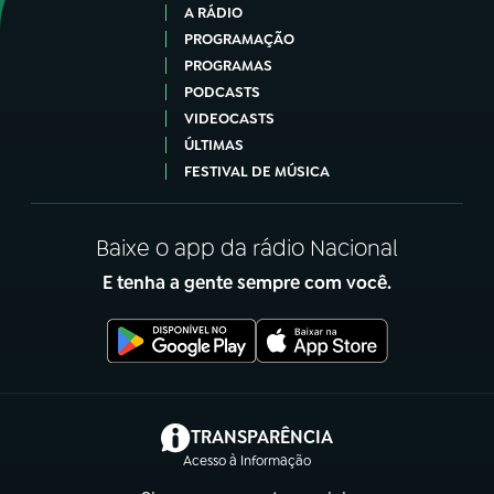
A RÁDIO
PROGRAMAÇÃO
PROGRAMAS
PODCASTS
VIDEOCASTS
ÚLTIMAS
FESTIVAL DE MÚSICA
Baixe o app da rádio Nacional
E tenha a gente sempre com você.
(abre em nova aba)
TRANSPARÊNCIA
Acesso à Informação