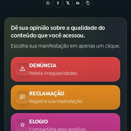
Dê sua opinião sobre a qualidade do
conteúdo que você acessou.
Escolha sua manifestação em apenas um clique.
DENÚNCIA
Relate irregularidades.
RECLAMAÇÃO
Registre sua insatisfação.
ELOGIO
Compartilhe algo positivo.