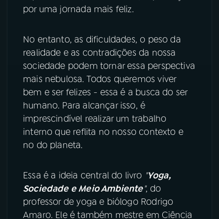
por uma jornada mais feliz.
YouTube
Facebook
No entanto, as dificuldades, o peso da
Instagram
X
realidade e as contradições da nossa
sociedade podem tornar essa perspectiva
TikTok
mais nebulosa. Todos queremos viver
bem e ser felizes - essa é a busca do ser
humano. Para alcançar isso, é
imprescindível realizar um trabalho
interno que reflita no nosso contexto e
no do planeta.
Essa é a ideia central do livro
"
Yoga,
Sociedade e Meio Ambiente
"
, do
professor de yoga e biólogo Rodrigo
Amaro. Ele é também mestre em Ciência