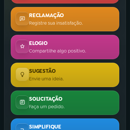
RECLAMAÇÃO
Registre sua insatisfação.
ELOGIO
Compartilhe algo positivo.
SUGESTÃO
Envie uma ideia.
SOLICITAÇÃO
Faça um pedido.
SIMPLIFIQUE