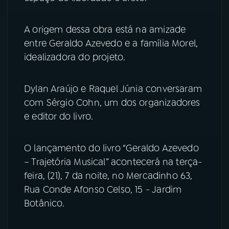
YouTube
Facebook
A origem dessa obra está na amizade
entre Geraldo Azevedo e a família Morel,
Instagram
X
idealizadora do projeto.
TikTok
Dylan Araújo e Raquel Júnia conversaram
com Sérgio Cohn, um dos organizadores
e editor do livro.
O lançamento do livro “Geraldo Azevedo
– Trajetória Musical” acontecerá na terça-
feira, (21), 7 da noite, no Mercadinho 63,
Rua Conde Afonso Celso, 15 - Jardim
Botânico.