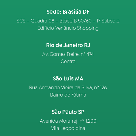
Sede: Brasília DF
SCS – Quadra 08 – Bloco B 50/60 – 1º Subsolo
Edifício Venâncio Shopping
Rio de Janeiro RJ
Av. Gomes Freire, n° 474
Centro
São Luís MA
Rua Armando Vieira da Silva, nº 126
Bairro de Fátima
São Paulo SP
Avenida Mofarrej, nº 1.200
Vila Leopoldina