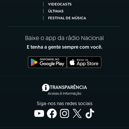
VIDEOCASTS
ÚLTIMAS
FESTIVAL DE MÚSICA
Baixe o app da rádio Nacional
E tenha a gente sempre com você.
(abre em nova aba)
TRANSPARÊNCIA
Acesso à Informação
Siga-nos nas redes sociais