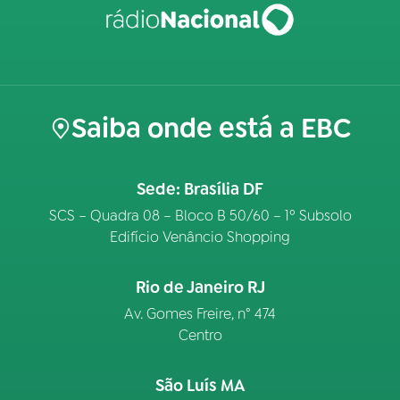
Saiba onde está a EBC
Sede: Brasília DF
SCS – Quadra 08 – Bloco B 50/60 – 1º Subsolo
Edifício Venâncio Shopping
Rio de Janeiro RJ
Av. Gomes Freire, n° 474
Centro
São Luís MA