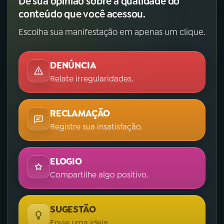
Dê sua opinião sobre a qualidade do
conteúdo que você acessou.
Escolha sua manifestação em apenas um clique.
DENÚNCIA
Relate irregularidades.
RECLAMAÇÃO
Registre sua insatisfação.
ELOGIO
Compartilhe algo positivo.
SUGESTÃO
Envie uma ideia.