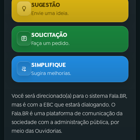
SUGESTÃO
Envie uma ideia.
SOLICITAÇÃO
Faça um pedido.
SIMPLIFIQUE
Sugira melhorias.
Você será direcionado(a) para o sistema Fala.BR,
mas é com a EBC que estará dialogando. O
Fala.BR é uma plataforma de comunicação da
sociedade com a administração pública, por
meio das Ouvidorias.