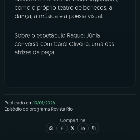
como o próprio teatro de bonecos, a
YouTube
Facebook
dança, a música e a poesia visual.
Instagram
X
Sobre o espetáculo Raquel Júnia
conversa com Carol Oliveira, uma das
TikTok
atrizes da peça.
Publicado em
19/01/2026
Episódio
do programa
Revista Rio
Compartilhe