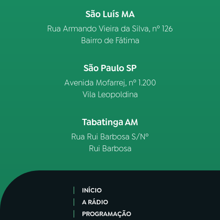
São Luís MA
Rua Armando Vieira da Silva, nº 126
Bairro de Fátima
São Paulo SP
Avenida Mofarrej, nº 1.200
Vila Leopoldina
Tabatinga AM
Rua Rui Barbosa S/Nº
Rui Barbosa
INÍCIO
A RÁDIO
PROGRAMAÇÃO