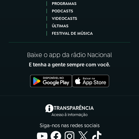
PROGRAMAS
PODCASTS
VIDEOCASTS
ÚLTIMAS
FESTIVAL DE MÚSICA
Baixe o app da rádio Nacional
E tenha a gente sempre com você.
(abre em nova aba)
TRANSPARÊNCIA
Acesso à Informação
Siga-nos nas redes sociais