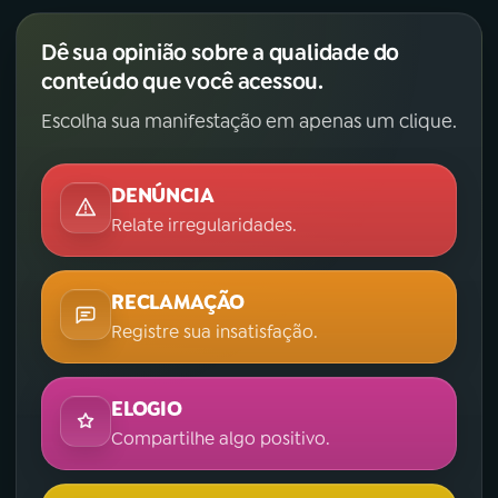
Dê sua opinião sobre a qualidade do
conteúdo que você acessou.
Escolha sua manifestação em apenas um clique.
DENÚNCIA
Relate irregularidades.
RECLAMAÇÃO
Registre sua insatisfação.
ELOGIO
Compartilhe algo positivo.