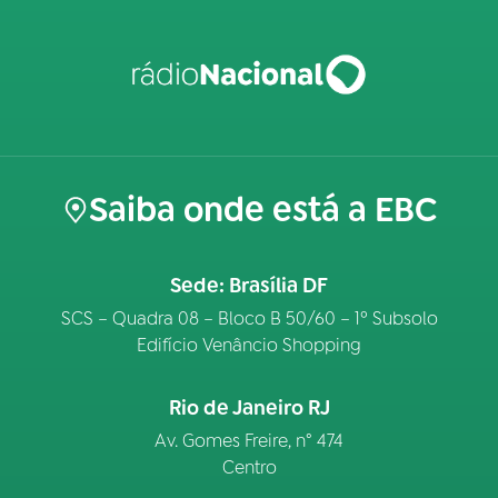
Saiba onde está a EBC
Sede: Brasília DF
SCS – Quadra 08 – Bloco B 50/60 – 1º Subsolo
Edifício Venâncio Shopping
Rio de Janeiro RJ
Av. Gomes Freire, n° 474
Centro