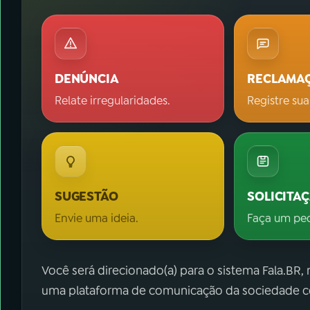
DENÚNCIA
RECLAMA
Relate irregularidades.
Registre sua
SUGESTÃO
SOLICITA
Envie uma ideia.
Faça um pe
Você será direcionado(a) para o sistema Fala.BR,
uma plataforma de comunicação da sociedade co