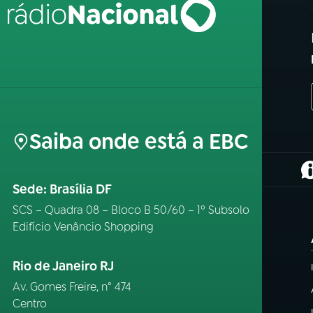
Saiba onde está a EBC
(
Sede: Brasília DF
SCS – Quadra 08 – Bloco B 50/60 – 1º Subsolo
Edifício Venâncio Shopping
Rio de Janeiro RJ
Av. Gomes Freire, n° 474
Centro