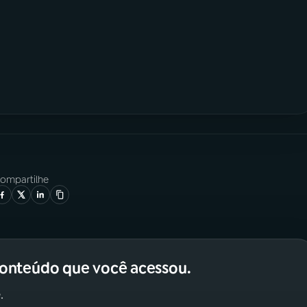
ompartilhe
conteúdo que você acessou.
.