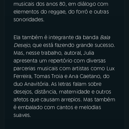
musicais dos anos 80, em diálogo com
elementos do reggae, do forró e outras
YouTube
Facebook
sonoridades.
Instagram
X
Ela também é integrante da banda
Bala
TikTok
Desejo
, que está fazendo grande sucesso.
Mas, nesse trabalho, autoral, Julia
apresenta um repertório com diversas
parcerias musicais com artistas como Lux
Ferreira, Tomas Troia e Ana Caetano, do
duo Anavitória. As letras falam sobre
desejos, distância, maternidade e outros
afetos que causam arrepios. Mas também
é embalado com cantos e melodias
suaves.