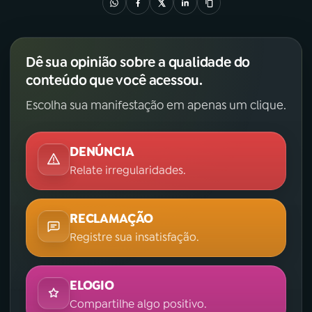
Dê sua opinião sobre a qualidade do
conteúdo que você acessou.
Escolha sua manifestação em apenas um clique.
DENÚNCIA
Relate irregularidades.
RECLAMAÇÃO
Registre sua insatisfação.
ELOGIO
Compartilhe algo positivo.