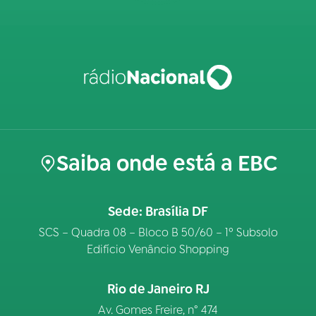
Saiba onde está a EBC
Sede: Brasília DF
SCS – Quadra 08 – Bloco B 50/60 – 1º Subsolo
Edifício Venâncio Shopping
Rio de Janeiro RJ
Av. Gomes Freire, n° 474