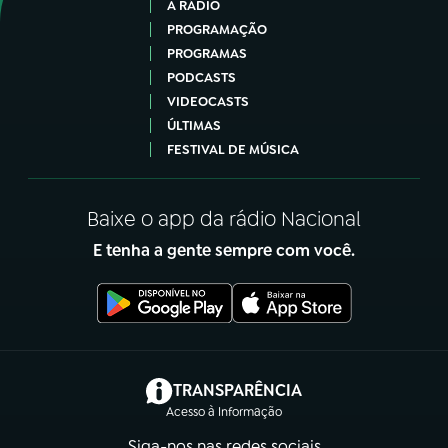
A RÁDIO
PROGRAMAÇÃO
PROGRAMAS
PODCASTS
VIDEOCASTS
ÚLTIMAS
FESTIVAL DE MÚSICA
Baixe o app da rádio Nacional
E tenha a gente sempre com você.
(abre em nova aba)
TRANSPARÊNCIA
Acesso à Informação
Siga-nos nas redes sociais