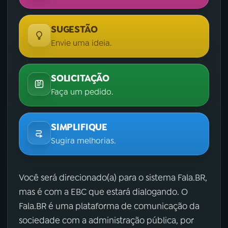
SUGESTÃO
Envie uma ideia.
SOLICITAÇÃO
Faça um pedido.
SIMPLIFIQUE
Sugira melhorias.
Você será direcionado(a) para o sistema Fala.BR,
mas é com a EBC que estará dialogando. O
Fala.BR é uma plataforma de comunicação da
sociedade com a administração pública, por