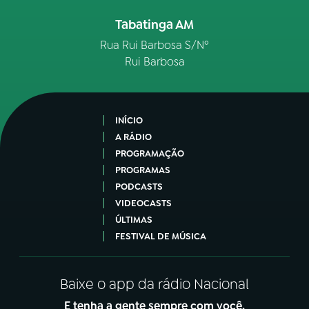
Tabatinga AM
Rua Rui Barbosa S/Nº
Rui Barbosa
INÍCIO
A RÁDIO
PROGRAMAÇÃO
PROGRAMAS
PODCASTS
VIDEOCASTS
ÚLTIMAS
FESTIVAL DE MÚSICA
Baixe o app da rádio Nacional
E tenha a gente sempre com você.