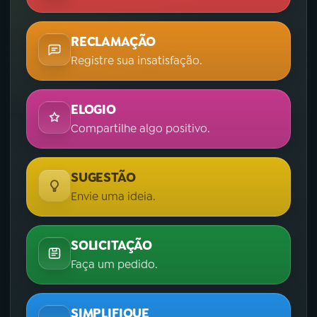
RECLAMAÇÃO
Registre sua insatisfação.
ELOGIO
Compartilhe algo positivo.
SUGESTÃO
Envie uma ideia.
SOLICITAÇÃO
Faça um pedido.
SIMPLIFIQUE