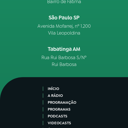
Bairro de Fátima
São Paulo SP
Avenida Mofarrej, nº 1.200
Vila Leopoldina
Tabatinga AM
Rua Rui Barbosa S/Nº
Rui Barbosa
INÍCIO
A RÁDIO
PROGRAMAÇÃO
PROGRAMAS
PODCASTS
VIDEOCASTS