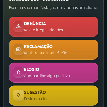
Escolha sua manifestação em apenas um clique.
DENÚNCIA
Relate irregularidades.
RECLAMAÇÃO
Registre sua insatisfação.
ELOGIO
Compartilhe algo positivo.
SUGESTÃO
Envie uma ideia.