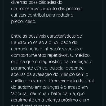
diversas possibilidades do
neurodesenvolvimento das pessoas
YouTube
Facebook
autistas contribui para reduzir o
Instagram
X
preconceito.
TikTok
Entra as possíveis características do
transtorno estão a dificuldade de
comunicação e interações sociais e
comportamentos repetitivos. O médico
explica que o diagnóstico da condição é
puramente clínico, ou seja, depende
apenas da avaliação do médico sem o
auxílio de exames. Ume exemplo do sinal
do autismo em crianças é o atraso em
"apontar, dar tchau, bater palma, que
geralmente uma criança próximo a um