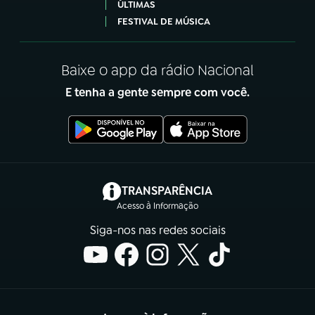
ÚLTIMAS
FESTIVAL DE MÚSICA
Baixe o app da rádio Nacional
E tenha a gente sempre com você.
(abre em nova aba)
TRANSPARÊNCIA
Acesso à Informação
Siga-nos nas redes sociais