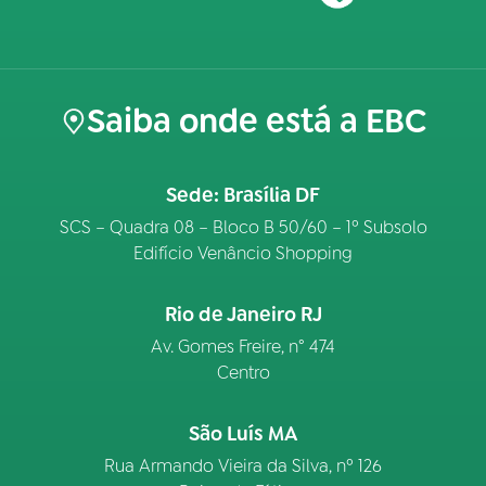
Saiba onde está a EBC
Sede: Brasília DF
SCS – Quadra 08 – Bloco B 50/60 – 1º Subsolo
Edifício Venâncio Shopping
Rio de Janeiro RJ
Av. Gomes Freire, n° 474
Centro
São Luís MA
Rua Armando Vieira da Silva, nº 126