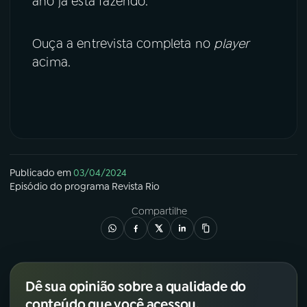
ano já está fazendo.
Ouça a entrevista completa no
player
acima.
Publicado em
03/04/2024
Episódio
do programa
Revista Rio
Compartilhe
Dê sua opinião sobre a qualidade do
conteúdo que você acessou.