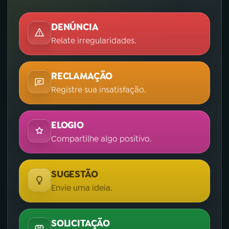
DENÚNCIA
Relate irregularidades.
RECLAMAÇÃO
Registre sua insatisfação.
ELOGIO
Compartilhe algo positivo.
SUGESTÃO
Envie uma ideia.
SOLICITAÇÃO