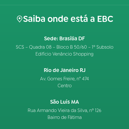
Saiba onde está a EBC
Sede: Brasília DF
SCS – Quadra 08 – Bloco B 50/60 – 1º Subsolo
Edifício Venâncio Shopping
Rio de Janeiro RJ
Av. Gomes Freire, n° 474
Centro
São Luís MA
Rua Armando Vieira da Silva, nº 126
Bairro de Fátima