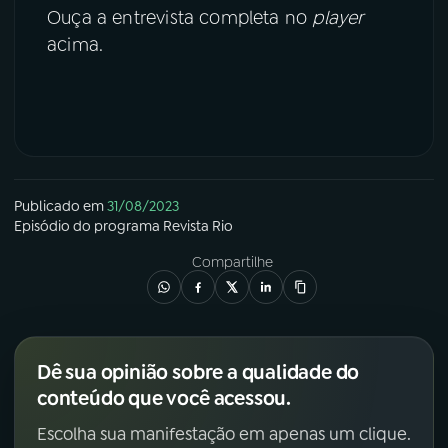
Ouça a entrevista completa no
player
YouTube
Facebook
acima.
Instagram
X
TikTok
Publicado em
31/08/2023
Episódio
do programa
Revista Rio
Compartilhe
Dê sua opinião sobre a qualidade do
conteúdo que você acessou.
Escolha sua manifestação em apenas um clique.