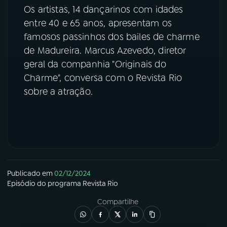
Os artistas, 14 dançarinos com idades
YouTube
Facebook
entre 40 e 65 anos, apresentam os
famosos passinhos dos bailes de charme
Instagram
X
de Madureira. Marcus Azevedo, diretor
geral da companhia "Originais do
TikTok
Charme", conversa com o Revista Rio
sobre a atração.
Publicado em
02/12/2024
Episódio
do programa
Revista Rio
Compartilhe