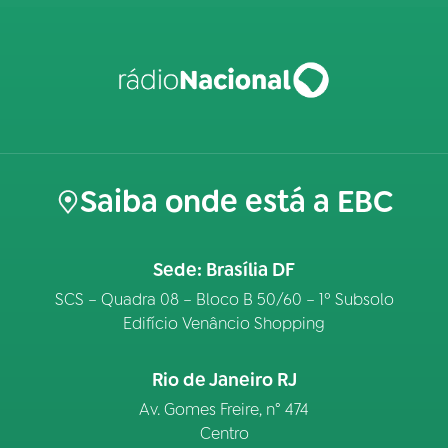
Saiba onde está a EBC
Sede: Brasília DF
SCS – Quadra 08 – Bloco B 50/60 – 1º Subsolo
Edifício Venâncio Shopping
Rio de Janeiro RJ
Av. Gomes Freire, n° 474
Centro