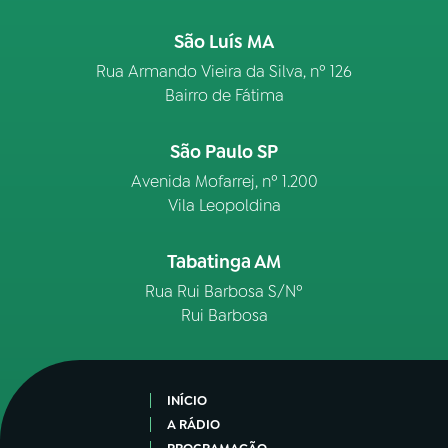
São Luís MA
Rua Armando Vieira da Silva, nº 126
Bairro de Fátima
São Paulo SP
Avenida Mofarrej, nº 1.200
Vila Leopoldina
Tabatinga AM
Rua Rui Barbosa S/Nº
Rui Barbosa
INÍCIO
A RÁDIO