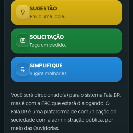
SUGESTÃO
Envie uma ideia.
SOLICITAÇÃO
Faça um pedido.
SIMPLIFIQUE
Sugira melhorias.
Você será direcionado(a) para o sistema Fala.BR,
mas é com a EBC que estará dialogando. O
Fala.BR é uma plataforma de comunicação da
sociedade com a administração pública, por
meio das Ouvidorias.