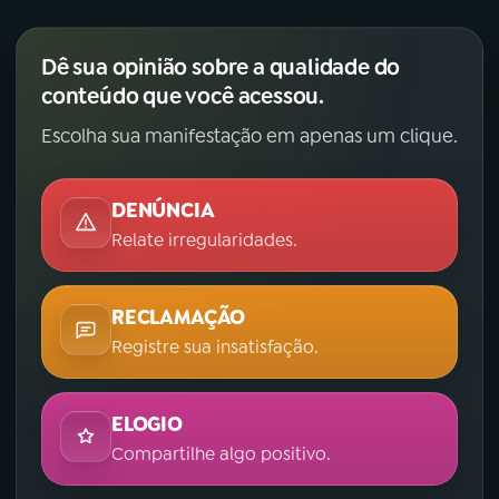
Dê sua opinião sobre a qualidade do
conteúdo que você acessou.
Escolha sua manifestação em apenas um clique.
DENÚNCIA
Relate irregularidades.
RECLAMAÇÃO
Registre sua insatisfação.
ELOGIO
Compartilhe algo positivo.