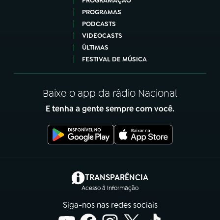
PROGRAMAÇÃO
PROGRAMAS
PODCASTS
VIDEOCASTS
ÚLTIMAS
FESTIVAL DE MÚSICA
Baixe o app da rádio Nacional
E tenha a gente sempre com você.
(abre em nova aba)
TRANSPARÊNCIA
Acesso à Informação
Siga-nos nas redes sociais