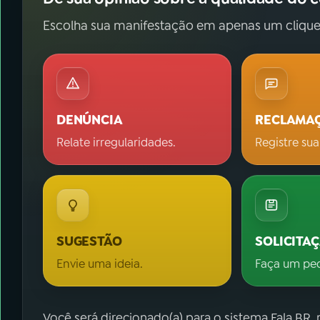
Escolha sua manifestação em apenas um clique
DENÚNCIA
RECLAMA
Relate irregularidades.
Registre sua
SUGESTÃO
SOLICITA
Envie uma ideia.
Faça um pe
Você será direcionado(a) para o sistema Fala.BR,