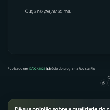
Ouça no
player
acima.
Publicado em
19/02/2026
Episódio
do programa
Revista Rio
C
Dê sua opinião sobre a qualidade do 