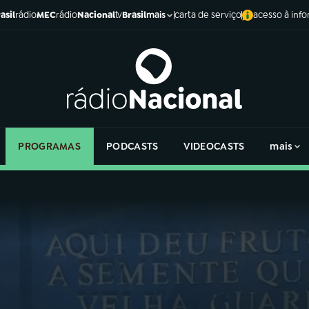
asil
rádio
MEC
rádio
Nacional
tv
Brasil
carta de serviço
acesso à inf
mais
PROGRAMAS
PODCASTS
VIDEOCASTS
mais