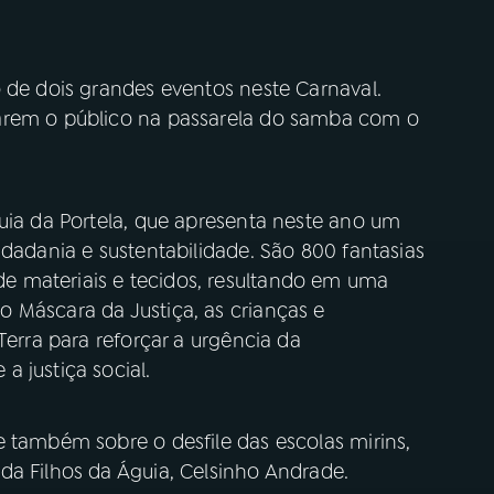
 de dois grandes eventos neste Carnaval.
arem o público na passarela do samba com o
uia da Portela, que apresenta neste ano um
idadania e sustentabilidade. São 800 fantasias
 materiais e tecidos, resultando em uma
 Máscara da Justiça, as crianças e
Terra para reforçar a urgência da
 justiça social.
 também sobre o desfile das escolas mirins,
da Filhos da Águia, Celsinho Andrade.