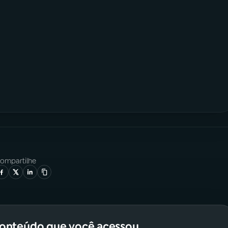
ompartilhe
conteúdo que você acessou.