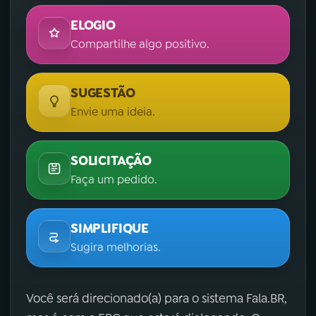
ELOGIO
Compartilhe algo positivo.
SUGESTÃO
Envie uma ideia.
SOLICITAÇÃO
Faça um pedido.
SIMPLIFIQUE
Sugira melhorias.
Você será direcionado(a) para o sistema Fala.BR,