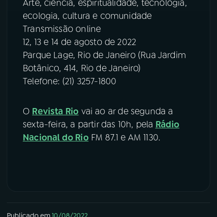
Arte, ciência, espiritualidade, tecnologia,
ecologia, cultura e comunidade
Transmissão online
12, 13 e 14 de agosto de 2022
Parque Lage, Rio de Janeiro (Rua Jardim
Botânico, 414, Rio de Janeiro)
Telefone: (21) 3257-1800
O
Revista Rio
vai ao ar de segunda a
sexta-feira, a partir das 10h, pela
Rádio
Nacional do Rio
FM 87.1 e AM 1130.
Publicado em
10/08/2022