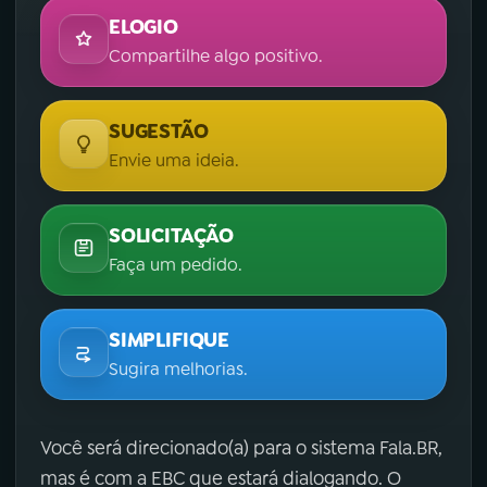
ELOGIO
Compartilhe algo positivo.
SUGESTÃO
Envie uma ideia.
SOLICITAÇÃO
Faça um pedido.
SIMPLIFIQUE
Sugira melhorias.
Você será direcionado(a) para o sistema Fala.BR,
mas é com a EBC que estará dialogando. O