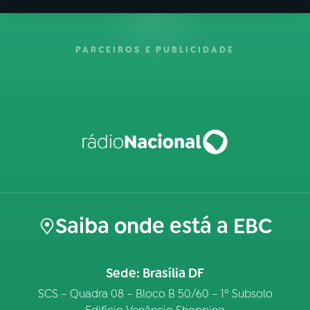
PARCEIROS E PUBLICIDADE
Saiba onde está a EBC
Sede: Brasília DF
SCS – Quadra 08 – Bloco B 50/60 – 1º Subsolo