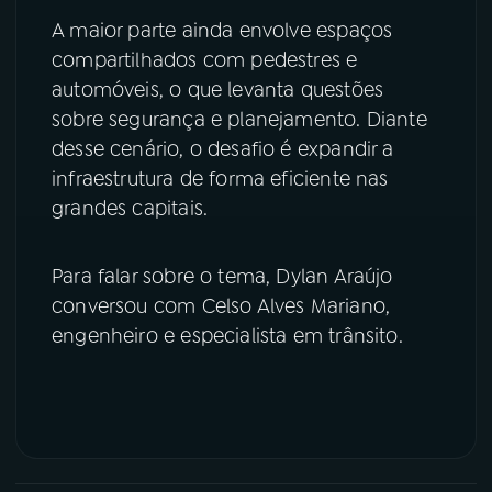
A maior parte ainda envolve espaços
YouTube
Facebook
compartilhados com pedestres e
automóveis, o que levanta questões
Instagram
X
sobre segurança e planejamento. Diante
desse cenário, o desafio é expandir a
TikTok
infraestrutura de forma eficiente nas
grandes capitais.
Para falar sobre o tema, Dylan Araújo
conversou com Celso Alves Mariano,
engenheiro e especialista em trânsito.