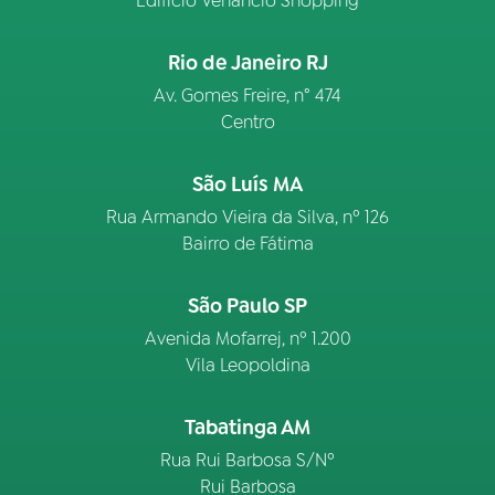
Edifício Venâncio Shopping
Rio de Janeiro RJ
Av. Gomes Freire, n° 474
Centro
São Luís MA
Rua Armando Vieira da Silva, nº 126
Bairro de Fátima
São Paulo SP
Avenida Mofarrej, nº 1.200
Vila Leopoldina
Tabatinga AM
Rua Rui Barbosa S/Nº
Rui Barbosa